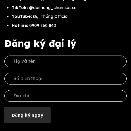
TikTok:
@daithong_chamsocxe
YouTube:
Đại Thống Official
Hotline:
0909 860 840
Đăng ký đại lý