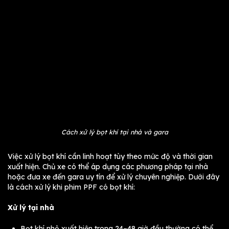
Cách xử lý bọt khí tại nhà và gara
Việc xử lý bọt khí cần linh hoạt tùy theo mức độ và thời gian
xuất hiện. Chủ xe có thể áp dụng các phương pháp tại nhà
hoặc đưa xe đến gara uy tín để xử lý chuyên nghiệp. Dưới đây
là cách xử lý khi phim PPF có bọt khí:
Xử lý tại nhà
Bọt khí nhỏ xuất hiện trong 24–48 giờ đầu thường có thể