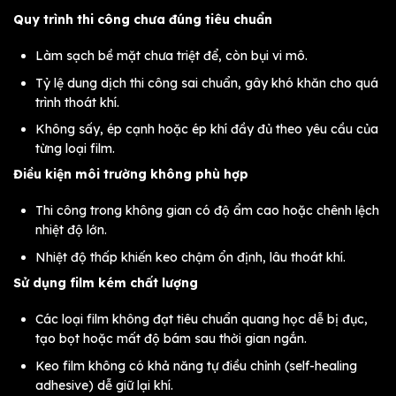
Quy trình thi công chưa đúng tiêu chuẩn
Làm sạch bề mặt chưa triệt để, còn bụi vi mô.
Tỷ lệ dung dịch thi công sai chuẩn, gây khó khăn cho quá
trình thoát khí.
Không sấy, ép cạnh hoặc ép khí đầy đủ theo yêu cầu của
từng loại film.
Điều kiện môi trường không phù hợp
Thi công trong không gian có độ ẩm cao hoặc chênh lệch
nhiệt độ lớn.
Nhiệt độ thấp khiến keo chậm ổn định, lâu thoát khí.
Sử dụng film kém chất lượng
Các loại film không đạt tiêu chuẩn quang học dễ bị đục,
tạo bọt hoặc mất độ bám sau thời gian ngắn.
Keo film không có khả năng tự điều chỉnh (self-healing
adhesive) dễ giữ lại khí.