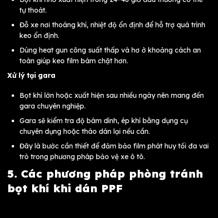
tự thoát.
Đỗ xe nơi thoáng khí, nhiệt độ ổn định để hỗ trợ quá trình
keo ổn định.
Dùng heat gun công suất thấp và hơ ở khoảng cách an
toàn giúp keo film bám chặt hơn.
Xử lý tại gara
Bọt khí lớn hoặc xuất hiện sau nhiều ngày nên mang đến
gara chuyên nghiệp.
Gara sẽ kiểm tra độ bám dính, ép khí bằng dụng cụ
chuyên dụng hoặc tháo dán lại nếu cần.
Đây là bước cần thiết để đảm bảo film phát huy tối đa vai
trò trong phương pháp bảo vệ xe ô tô.
5. Các phương pháp phòng tránh
bọt khí khi dán PPF