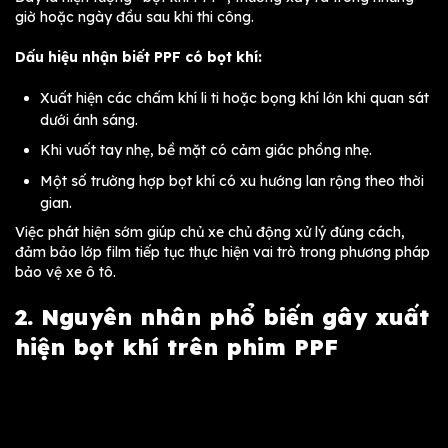
giờ hoặc ngày đầu sau khi thi công.
Dấu hiệu nhận biết PPF có bọt khí:
Xuất hiện các chấm khí li ti hoặc bọng khí lớn khi quan sát
dưới ánh sáng.
Khi vuốt tay nhẹ, bề mặt có cảm giác phồng nhẹ.
Một số trường hợp bọt khí có xu hướng lan rộng theo thời
gian.
Việc phát hiện sớm giúp chủ xe chủ động xử lý đúng cách,
đảm bảo lớp film tiếp tục thực hiện vai trò trong phương pháp
bảo vệ xe ô tô.
2. Nguyên nhân phổ biến gây xuất
hiện bọt khí trên phim PPF