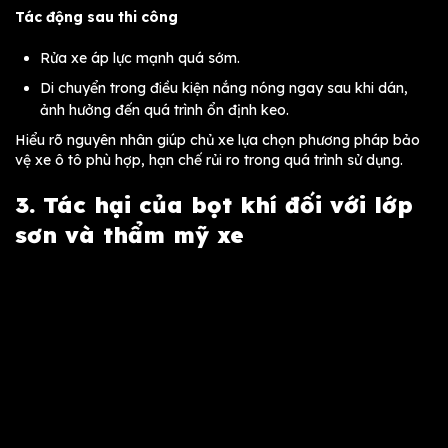
Tác động sau thi công
Rửa xe áp lực mạnh quá sớm.
Di chuyển trong điều kiện nắng nóng ngay sau khi dán,
ảnh hưởng đến quá trình ổn định keo.
Hiểu rõ nguyên nhân giúp chủ xe lựa chọn phương pháp bảo
vệ xe ô tô phù hợp, hạn chế rủi ro trong quá trình sử dụng.
3. Tác hại của bọt khí đối với lớp
sơn và thẩm mỹ xe