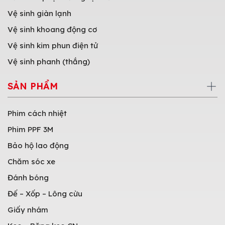
Vệ sinh giàn lạnh
Vệ sinh khoang động cơ
Vệ sinh kim phun điện tử
Vệ sinh phanh (thắng)
SẢN PHẨM
Phim cách nhiệt
Phim PPF 3M
Bảo hộ lao động
Chăm sóc xe
Đánh bóng
Đế – Xốp – Lông cừu
Giấy nhám