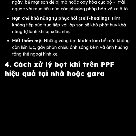
ngày, bề mặt sơn dễ bị mờ hoặc oxy hóa cục bộ – trái
ngược với mục tiêu của các phương pháp bảo vệ xe ô tô.
Hạn chế khả năng tự phục hồi (self-healing):
Film
không tiếp xúc trực tiếp với lớp sơn sẽ khó phát huy khả
năng tự lành khi bị xước nhẹ.
Mất thẩm mỹ:
Những vùng bọt khí lớn làm bề mặt không
còn liền lạc, gây phản chiếu ánh sáng kém và ảnh hưởng
tổng thể ngoại hình xe.
4. Cách xử lý bọt khí trên PPF
hiệu quả tại nhà hoặc gara