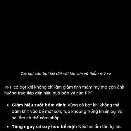
Tác hại của bọt khí đối với lớp sơn và thẩm mỹ xe
PPF có bọt khí không chỉ làm giảm tính thẩm mỹ mà còn ảnh
hưởng trực tiếp đến hiệu quả bảo vệ của PPF:
Giảm hiệu suất bám dính:
Vùng có bọt khí không thể
bám khít vào bề mặt sơn, tạo khoảng trống khiến bụi và
hơi ẩm có thể xâm nhập.
Tăng nguy cơ oxy hóa bề mặt:
Nếu hơi ẩm tồn tại lâu