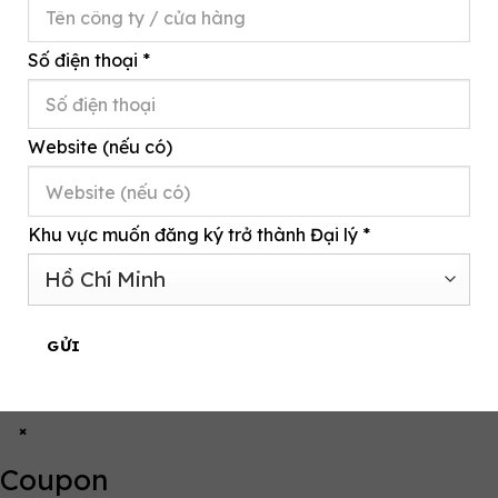
Số điện thoại
*
Website (nếu có)
Khu vực muốn đăng ký trở thành Đại lý
*
GỬI
×
Coupon