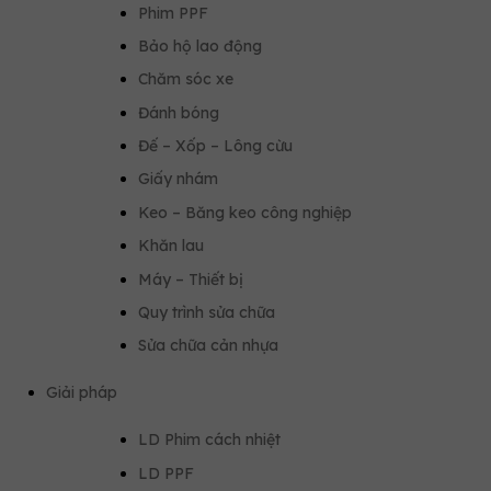
Phim PPF
Bảo hộ lao động
Chăm sóc xe
Đánh bóng
Đế – Xốp – Lông cừu
Giấy nhám
Keo – Băng keo công nghiệp
Khăn lau
Máy – Thiết bị
Quy trình sửa chữa
Sửa chữa cản nhựa
Giải pháp
LD Phim cách nhiệt
LD PPF