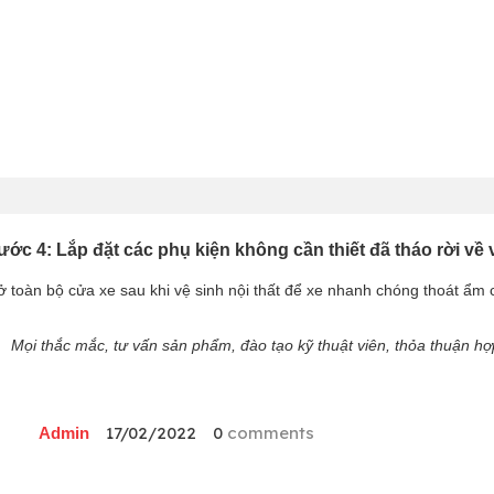
ước 4: Lắp đặt các phụ kiện không cần thiết đã tháo rời về v
 toàn bộ cửa xe sau khi vệ sinh nội thất để xe nhanh chóng thoát ẩm ch
Mọi thắc mắc, tư vấn sản phẩm, đào tạo kỹ thuật viên, thỏa thuận hợp 
17/02/2022
0
comments
Admin