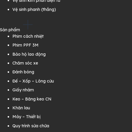
Vệ sinh kim phun điện tử
Vệ sinh phanh (thắng)
Sản phẩm
Phim cách nhiệt
Phim PPF 3M
Bảo hộ lao động
Chăm sóc xe
Đánh bóng
Đế – Xốp – Lông cừu
Giấy nhám
Keo – Băng keo CN
Khăn lau
Máy – Thiết bị
Quy trình sửa chữa