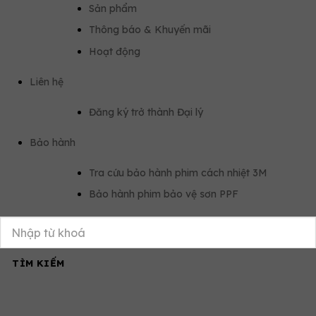
Sản phẩm
Thông báo & Khuyến mãi
Hoạt động
Liên hệ
Đăng ký trở thành Đại lý
Bảo hành
Tra cứu bảo hành phim cách nhiệt 3M
Bảo hành phim bảo vệ sơn PPF
TÌM KIẾM