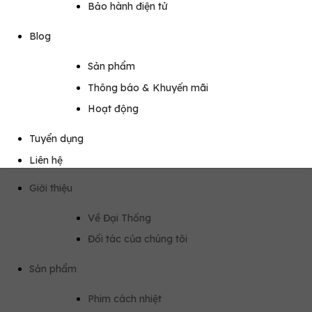
Bảo hành điện tử
Blog
Sản phẩm
Thông báo & Khuyến mãi
Hoạt động
Tuyển dụng
Liên hệ
Giới thiệu
Về Đại Thống
Đối tác của chúng tôi
Sản phẩm
Phim cách nhiệt