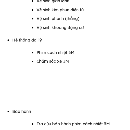
Vệ sinh giàn lạnh
Vệ sinh kim phun điện tử
Vệ sinh phanh (thắng)
Vệ sinh khoang động cơ
Hệ thống đại lý
Phim cách nhiệt 3M
Chăm sóc xe 3M
Bảo hành
Tra cứu bảo hành phim cách nhiệt 3M