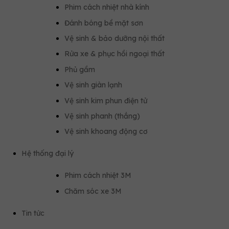
Phim cách nhiệt nhà kính
Đánh bóng bề mặt sơn
Vệ sinh & bảo dưỡng nội thất
Rửa xe & phục hồi ngoại thất
Phủ gầm
Vệ sinh giàn lạnh
Vệ sinh kim phun điện tử
Vệ sinh phanh (thắng)
Vệ sinh khoang động cơ
Hệ thống đại lý
Phim cách nhiệt 3M
Chăm sóc xe 3M
Tin tức