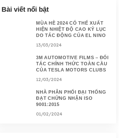
Bài viết nổi bật
MÙA HÈ 2024 CÓ THỂ XUẤT
HIỆN NHIỆT ĐỘ CAO KỶ LỤC
DO TÁC ĐỘNG CỦA EL NINO
13/03/2024
3M AUTOMOTIVE FILMS – ĐỐI
TÁC CHÍNH THỨC TOÀN CẦU
CỦA TESLA MOTORS CLUBS
12/03/2024
NHÀ PHÂN PHỐI ĐẠI THỐNG
ĐẠT CHỨNG NHẬN ISO
9001:2015
01/02/2024