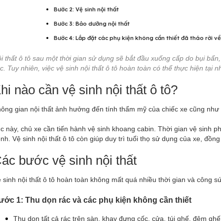
Bước 2: Vệ sinh nội thất
Bước 3: Bảo dưỡng nội thất
Bước 4: Lắp đặt các phụ kiện không cần thiết đã tháo rời về 
i thất ô tô sau một thời gian sử dụng sẽ bắt đầu xuống cấp do bụi bẩn, 
c. Tuy nhiên, việc vệ sinh nội thất ô tô hoàn toàn có thể thực hiện tại 
hi nào cần vệ sinh nội thất ô tô?
ông gian nội thất ảnh hưởng đến tính thẩm mỹ của chiếc xe cũng như sứ
c này, chủ xe cần tiến hành vệ sinh khoang cabin. Thời gian vệ sinh ph
nh. Vệ sinh nội thất ô tô còn giúp duy trì tuổi thọ sử dụng của xe, đồ
ác bước vệ sinh nội thất
 sinh nội thất ô tô hoàn toàn không mất quá nhiều thời gian và công s
ước 1: Thu dọn rác và các phụ kiện không cần thiết
Thu dọn tất cả rác trên sàn, khay đựng cốc, cửa, túi ghế, đệm gh