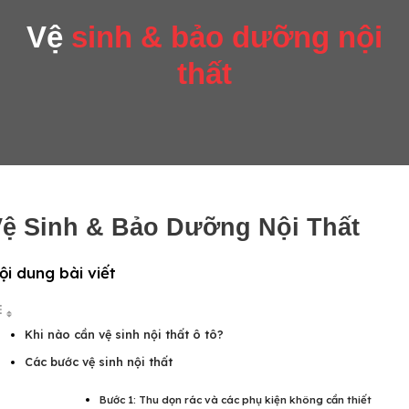
Vệ
sinh & bảo dưỡng nội
thất
ệ Sinh & Bảo Dưỡng Nội Thất
ội dung bài viết
Khi nào cần vệ sinh nội thất ô tô?
Các bước vệ sinh nội thất
Bước 1: Thu dọn rác và các phụ kiện không cần thiết