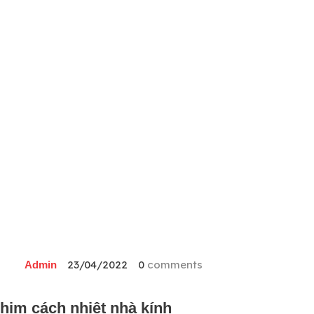
23/04/2022
0
comments
Admin
him cách nhiệt nhà kính