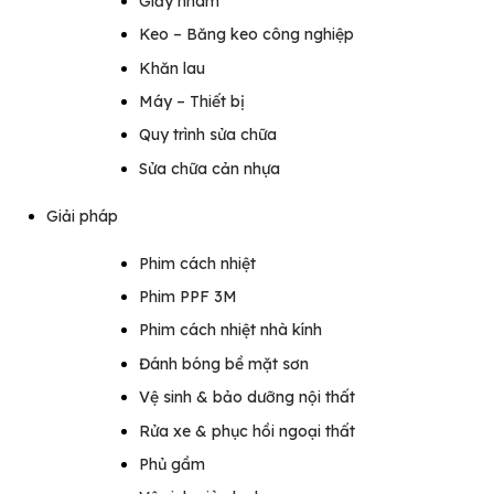
Giấy nhám
Keo – Băng keo công nghiệp
Khăn lau
Máy – Thiết bị
Quy trình sửa chữa
Sửa chữa cản nhựa
Giải pháp
Phim cách nhiệt
Phim PPF 3M
Phim cách nhiệt nhà kính
Đánh bóng bề mặt sơn
Vệ sinh & bảo dưỡng nội thất
Rửa xe & phục hồi ngoại thất
Phủ gầm