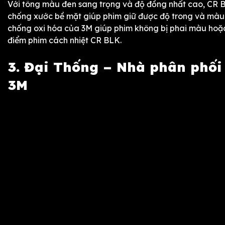
Với tông màu đen sang trọng và độ đồng nhất cao, CR BL
chống xước bề mặt giúp phim giữ được độ trong và màu s
chống oxi hóa của 3M giúp phim không bị phai màu hoặc
điểm phim cách nhiệt CR BLK.
3. Đại Thống – Nhà phân phối
3M