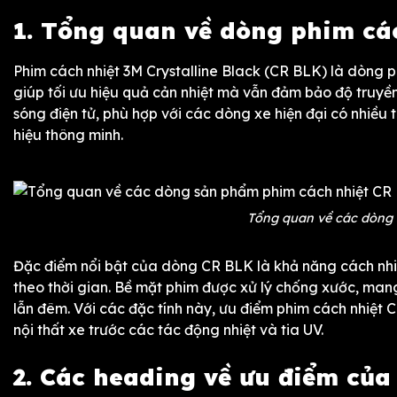
1. Tổng quan về dòng phim cá
Phim cách nhiệt 3M Crystalline Black (CR BLK) là dòn
giúp tối ưu hiệu quả cản nhiệt mà vẫn đảm bảo độ truy
sóng điện tử, phù hợp với các dòng xe hiện đại có nhiều t
hiệu thông minh.
Tổng quan về các dòng
Đặc điểm nổi bật của dòng CR BLK là khả năng cách nhiệ
theo thời gian. Bề mặt phim được xử lý chống xước, mang 
lẫn đêm. Với các đặc tính này, ưu điểm phim cách nhiệt 
nội thất xe trước các tác động nhiệt và tia UV.
2. Các heading về ưu điểm của