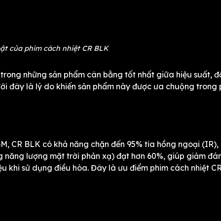
ật của phim cách nhiệt CR BLK
rong những sản phẩm cân bằng tốt nhất giữa hiệu suất, đ
ới đây là lý do khiến sản phẩm này được ưa chuộng trong
, CR BLK có khả năng chặn đến 95% tia hồng ngoại (IR),
g năng lượng mặt trời phản xạ) đạt hơn 60%, giúp giảm đá
n liệu khi sử dụng điều hòa. Đây là ưu điểm phim cách nhiệt 