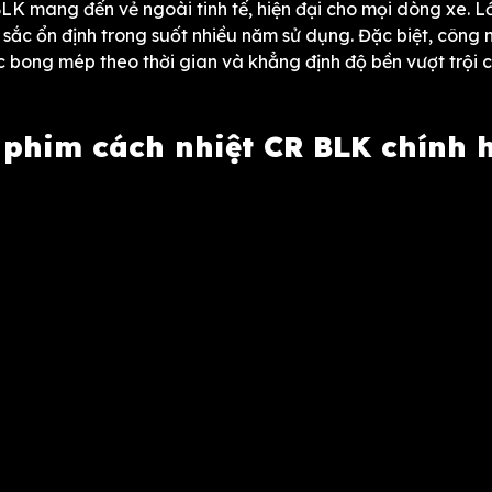
K mang đến vẻ ngoài tinh tế, hiện đại cho mọi dòng xe. L
ắc ổn định trong suốt nhiều năm sử dụng. Đặc biệt, công 
 bong mép theo thời gian và khẳng định độ bền vượt trội 
 phim cách nhiệt CR BLK chính 