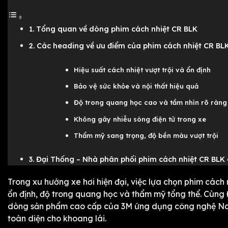
1. Tổng quan về dòng phim cách nhiệt CR BLK
2. Các heading về ưu điểm của phim cách nhiệt CR BL
Hiệu suất cách nhiệt vượt trội và ổn định
Bảo vệ sức khỏe và nội thất hiệu quả
Độ trong quang học cao và tầm nhìn rõ ràng
Không gây nhiễu sóng điện tử trong xe
Thẩm mỹ sang trọng, độ bền màu vượt trội
3. Đại Thống – Nhà phân phối phim cách nhiệt CR BLK
Trong xu hướng xe hơi hiện đại, việc lựa chọn phim cách
ổn định, độ trong quang học và thẩm mỹ tổng thể. Cùng
dòng sản phẩm cao cấp của 3M ứng dụng công nghệ Nano 
toàn diện cho khoang lái.