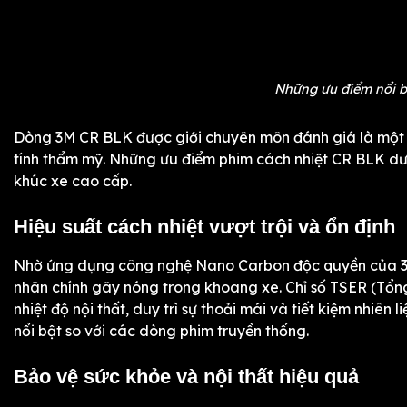
Những ưu điểm nổi b
Dòng 3M CR BLK được giới chuyên môn đánh giá là một t
tính thẩm mỹ. Những ưu điểm phim cách nhiệt CR BLK dư
khúc xe cao cấp.
Hiệu suất cách nhiệt vượt trội và ổn định
Nhờ ứng dụng công nghệ Nano Carbon độc quyền của 3M
nhân chính gây nóng trong khoang xe. Chỉ số TSER (Tổn
nhiệt độ nội thất, duy trì sự thoải mái và tiết kiệm nhiê
nổi bật so với các dòng phim truyền thống.
Bảo vệ sức khỏe và nội thất hiệu quả