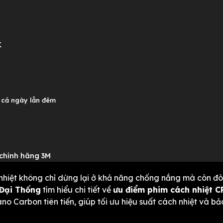
K
 cả ngày lẫn đêm
 chính hãng 3M
 nhiệt không chỉ dừng lại ở khả năng chống nắng mà còn đòi
Đại Thống
tìm hiểu chi tiết về
ưu điểm phim cách nhiệt C
Carbon tiên tiến, giúp tối ưu hiệu suất cách nhiệt và bả