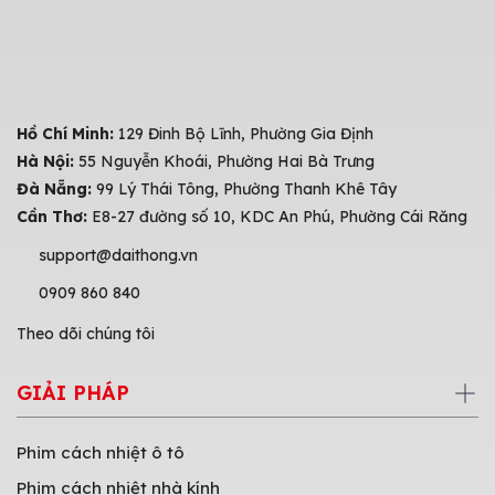
Hồ Chí Minh:
129 Đinh Bộ Lĩnh, Phường Gia Định
Hà Nội:
55 Nguyễn Khoái, Phường Hai Bà Trưng
Đà Nẵng:
99 Lý Thái Tông, Phường Thanh Khê Tây
Cần Thơ:
E8-27 đường số 10, KDC An Phú, Phường Cái Răng
support@daithong.vn
0909 860 840
Theo dõi chúng tôi
GIẢI PHÁP
Phim cách nhiệt ô tô
Phim cách nhiệt nhà kính