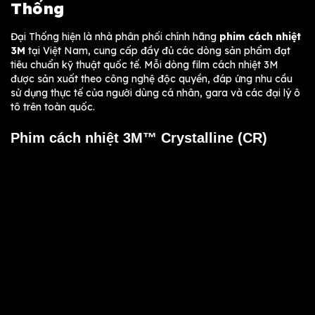
Thống
Đại Thống hiện là nhà phân phối chính hãng
phim cách nhiệt
3M
tại Việt Nam, cung cấp đầy đủ các dòng sản phẩm đạt
tiêu chuẩn kỹ thuật quốc tế. Mỗi dòng film cách nhiệt 3M
được sản xuất theo công nghệ độc quyền, đáp ứng nhu cầu
sử dụng thực tế của người dùng cá nhân, gara và các đại lý ô
tô trên toàn quốc.
Phim cách nhiệt 3M™ Crystalline (CR)