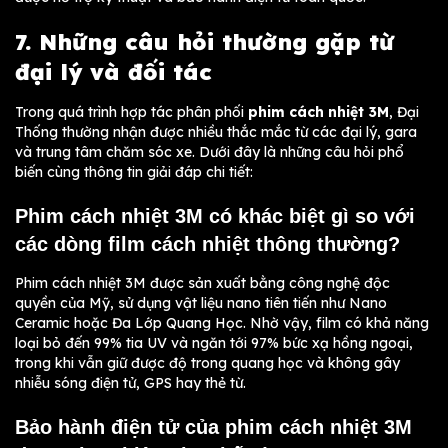
7. Những câu hỏi thường gặp từ
đại lý và đối tác
Trong quá trình hợp tác phân phối
phim cách nhiệt 3M
, Đại
Thống thường nhận được nhiều thắc mắc từ các đại lý, gara
và trung tâm chăm sóc xe. Dưới đây là những câu hỏi phổ
biến cùng thông tin giải đáp chi tiết:
Phim cách nhiệt 3M có khác biệt gì so với
các dòng film cách nhiệt thông thường?
Phim cách nhiệt 3M được sản xuất bằng công nghệ độc
quyền của Mỹ, sử dụng vật liệu nano tiên tiến như Nano
Ceramic hoặc Đa Lớp Quang Học. Nhờ vậy, film có khả năng
loại bỏ đến 99% tia UV và ngăn tới 97% bức xạ hồng ngoại,
trong khi vẫn giữ được độ trong quang học và không gây
nhiễu sóng điện tử, GPS hay thẻ từ.
Bảo hành điện tử của phim cách nhiệt 3M