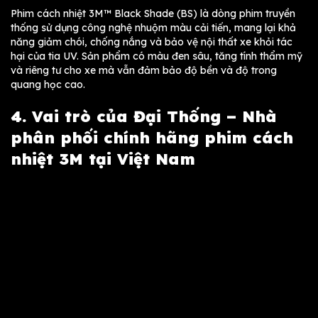
Phim cách nhiệt 3M™ Black Shade (BS) là dòng phim truyền
thống sử dụng công nghệ nhuộm màu cải tiến, mang lại khả
năng giảm chói, chống nắng và bảo vệ nội thất xe khỏi tác
hại của tia UV. Sản phẩm có màu đen sâu, tăng tính thẩm mỹ
và riêng tư cho xe mà vẫn đảm bảo độ bền và độ trong
quang học cao.
4. Vai trò của Đại Thống – Nhà
phân phối chính hãng phim cách
nhiệt 3M tại Việt Nam