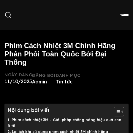
Phim Cách Nhiệt 3M Chính Hãng
Phân Phối Toàn Quốc Bởi Đại
Thống
NGÀY ĐĂNG
ĐĂNG BỞI
DANH MỤC
11/10/2025
Admin
Tin tức
Nội dung bài viết
1. Phim cách nhiệt 3M – Giải pháp chống nóng hiệu quả cho
ô tô
2. Lợi ích khi sử dụng phim cách nhiệt 3M chính hãng