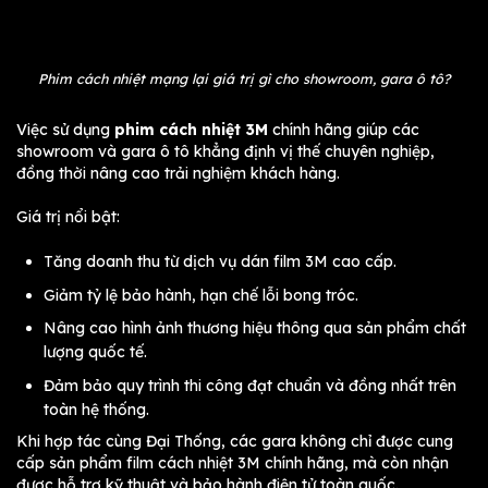
Phim cách nhiệt mạng lại giá trị gì cho showroom, gara ô tô?
Việc sử dụng
phim cách nhiệt 3M
chính hãng giúp các
showroom và gara ô tô khẳng định vị thế chuyên nghiệp,
đồng thời nâng cao trải nghiệm khách hàng.
Giá trị nổi bật:
Tăng doanh thu từ dịch vụ dán film 3M cao cấp.
Giảm tỷ lệ bảo hành, hạn chế lỗi bong tróc.
Nâng cao hình ảnh thương hiệu thông qua sản phẩm chất
lượng quốc tế.
Đảm bảo quy trình thi công đạt chuẩn và đồng nhất trên
toàn hệ thống.
Khi hợp tác cùng Đại Thống, các gara không chỉ được cung
cấp sản phẩm film cách nhiệt 3M chính hãng, mà còn nhận
được hỗ trợ kỹ thuật và bảo hành điện tử toàn quốc.