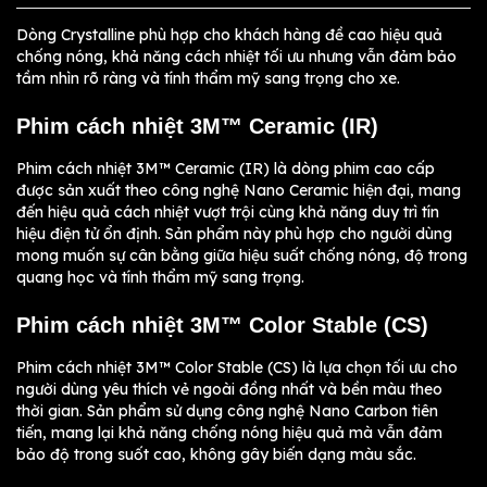
Dòng Crystalline phù hợp cho khách hàng đề cao hiệu quả
chống nóng, khả năng cách nhiệt tối ưu nhưng vẫn đảm bảo
tầm nhìn rõ ràng và tính thẩm mỹ sang trọng cho xe.
Phim cách nhiệt 3M™ Ceramic (IR)
Phim cách nhiệt 3M™ Ceramic (IR) là dòng phim cao cấp
được sản xuất theo công nghệ Nano Ceramic hiện đại, mang
đến hiệu quả cách nhiệt vượt trội cùng khả năng duy trì tín
hiệu điện tử ổn định. Sản phẩm này phù hợp cho người dùng
mong muốn sự cân bằng giữa hiệu suất chống nóng, độ trong
quang học và tính thẩm mỹ sang trọng.
Phim cách nhiệt 3M™ Color Stable (CS)
Phim cách nhiệt 3M™ Color Stable (CS) là lựa chọn tối ưu cho
người dùng yêu thích vẻ ngoài đồng nhất và bền màu theo
thời gian. Sản phẩm sử dụng công nghệ Nano Carbon tiên
tiến, mang lại khả năng chống nóng hiệu quả mà vẫn đảm
bảo độ trong suốt cao, không gây biến dạng màu sắc.