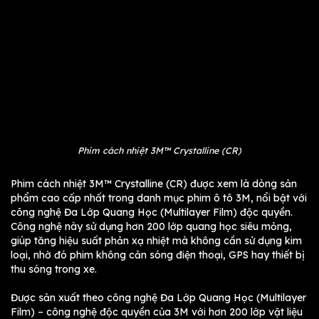
Phim cách nhiệt 3M™ Crystalline (CR)
Phim cách nhiệt 3M™ Crystalline (CR) được xem là dòng sản
phẩm cao cấp nhất trong danh mục phim ô tô 3M, nổi bật với
công nghệ Đa Lớp Quang Học (Multilayer Film) độc quyền.
Công nghệ này sử dụng hơn 200 lớp quang học siêu mỏng,
giúp tăng hiệu suất phản xạ nhiệt mà không cần sử dụng kim
loại, nhờ đó phim không cản sóng điện thoại, GPS hay thiết bị
thu sóng trong xe.
Được sản xuất theo công nghệ Đa Lớp Quang Học (Multilayer
Film) – công nghệ độc quyền của 3M với hơn 200 lớp vật liệu