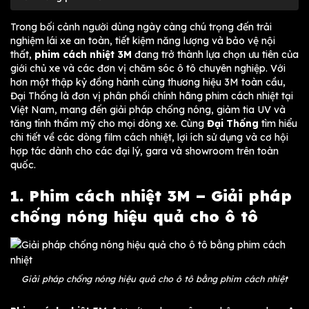
Trong bối cảnh người dùng ngày càng chú trọng đến trải
nghiệm lái xe an toàn, tiết kiệm năng lượng và bảo vệ nội
thất,
phim cách nhiệt 3M
đang trở thành lựa chọn ưu tiên của
giới chủ xe và các đơn vị chăm sóc ô tô chuyên nghiệp. Với
hơn một thập kỷ đồng hành cùng thương hiệu 3M toàn cầu,
Đại Thống là đơn vị phân phối chính hãng phim cách nhiệt tại
Việt Nam, mang đến giải pháp chống nóng, giảm tia UV và
tăng tính thẩm mỹ cho mọi dòng xe. Cùng
Đại Thống
tìm hiểu
chi tiết về các dòng film cách nhiệt, lợi ích sử dụng và cơ hội
hợp tác dành cho các đại lý, gara và showroom trên toàn
quốc.
1. Phim cách nhiệt 3M – Giải pháp
chống nóng hiệu quả cho ô tô
Giải pháp chống nóng hiệu quả cho ô tô bằng phim cách nhiệt