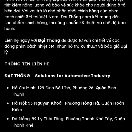
tiết kiệm năng lượng và bảo vệ sức khỏe cho người dùng ô tô
hiện đại. Với vai trò là nhà phân phối chính hãng của phim
cách nhiệt 3M tại Việt Nam, Đại Thống cam kết mang đến
sản phẩm chính hãng, thi công chuẩn kỹ thuật và chế độ bảo
hành.
Liên hệ ngay với
Đại Thống
để được tư vấn chi tiết về các
dòng phim cách nhiệt 3M, nhận hỗ trợ kỹ thuật và báo giá đại
lý.
THÔNG TIN LIÊN HỆ
ĐẠI THỐNG – Solutions for Automotive Industry
Hồ Chí Minh: 129 Đinh Bộ Lĩnh, Phường 26, Quận Bình
Thạnh
Hà Nội: 55 Nguyễn Khoái, Phường Hồng Hà, Quận Hoàn
Kiếm
Đà Nẵng: 99 Lý Thái Tông, Phường Thanh Khê Tây, Quận
Thanh Khê