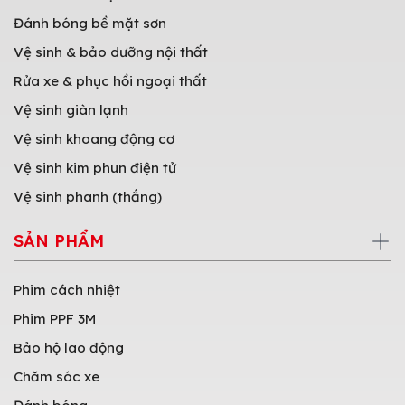
Đánh bóng bề mặt sơn
Vệ sinh & bảo dưỡng nội thất
Rửa xe & phục hồi ngoại thất
Vệ sinh giàn lạnh
Vệ sinh khoang động cơ
Vệ sinh kim phun điện tử
Vệ sinh phanh (thắng)
SẢN PHẨM
Phim cách nhiệt
Phim PPF 3M
Bảo hộ lao động
Chăm sóc xe