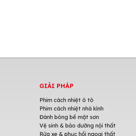
GIẢI PHÁP
Phim cách nhiệt ô tô
Phim cách nhiệt nhà kính
Đánh bóng bề mặt sơn
Vệ sinh & bảo dưỡng nội thất
Rửa xe & phục hồi ngoại thất