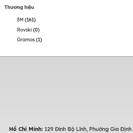
Thương hiệu
3M
(161)
Rovski
(0)
Gramos
(1)
Hồ Chí Minh:
129 Đinh Bộ Lĩnh, Phường Gia Định