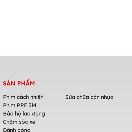
SẢN PHẨM
Phim cách nhiệt
Sửa chữa cản nhựa
Phim PPF 3M
Bảo hộ lao động
Chăm sóc xe
Đánh bóng