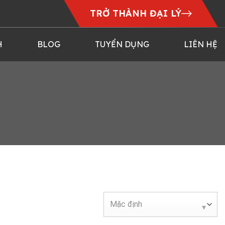
TRỞ THÀNH ĐẠI LÝ
H
BLOG
TUYỂN DỤNG
LIÊN HỆ