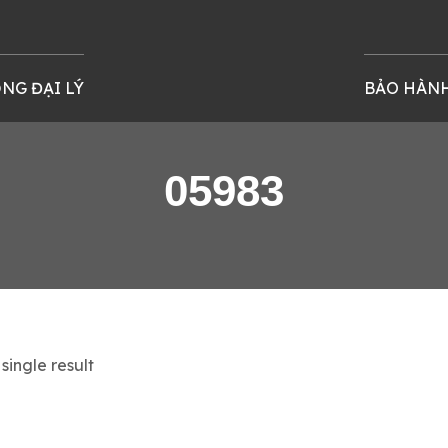
NG ĐẠI LÝ
BẢO HÀN
05983
single result