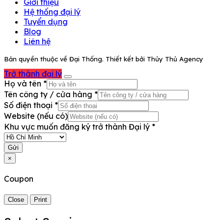
Giới thiệu
Hệ thống đại lý
Tuyển dụng
Blog
Liên hệ
Bản quyền thuộc về Đại Thống. Thiết kết bởi Thủy Thủ Agency
Trở thành đại lý
Họ và tên
*
Tên công ty / cửa hàng
*
Số điện thoại
*
Website (nếu có)
Khu vực muốn đăng ký trở thành Đại lý
*
Gửi
×
Coupon
Close
Print