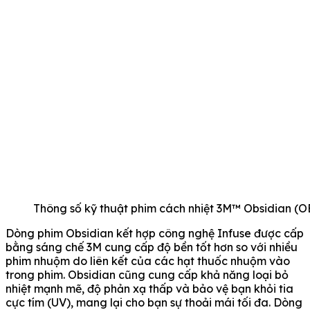
Thông số kỹ thuật phim cách nhiệt 3M™ Obsidian (O
Dòng phim Obsidian kết hợp công nghệ Infuse được cấp
bằng sáng chế 3M cung cấp độ bền tốt hơn so với nhiều
phim nhuộm do liên kết của các hạt thuốc nhuộm vào
trong phim. Obsidian cũng cung cấp khả năng loại bỏ
nhiệt mạnh mẽ, độ phản xạ thấp và bảo vệ bạn khỏi tia
cực tím (UV), mang lại cho bạn sự thoải mái tối đa. Dòng