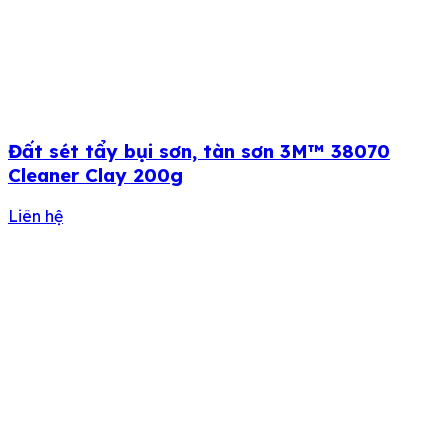
Đất sét tẩy bụi sơn, tàn sơn 3M™ 38070
Cleaner Clay 200g
Liên hệ