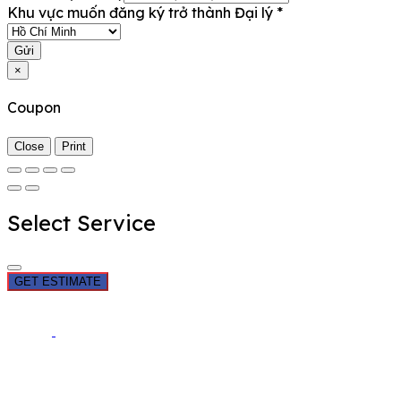
Khu vực muốn đăng ký trở thành Đại lý
*
Gửi
×
Coupon
Close
Print
Select Service
GET ESTIMATE