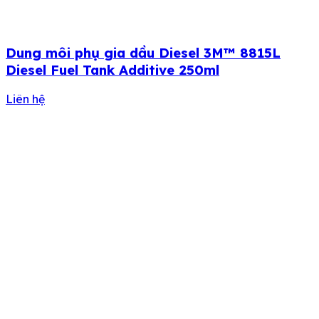
Dung môi phụ gia dầu Diesel 3M™ 8815L
Diesel Fuel Tank Additive 250ml
Liên hệ