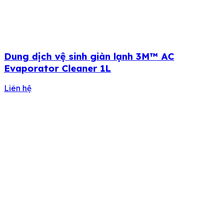
Dung dịch vệ sinh giàn lạnh 3M™ AC
Evaporator Cleaner 1L
Liên hệ