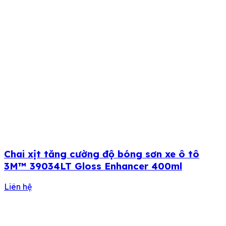
Chai xịt tăng cường độ bóng sơn xe ô tô
3M™ 39034LT Gloss Enhancer 400ml
Liên hệ