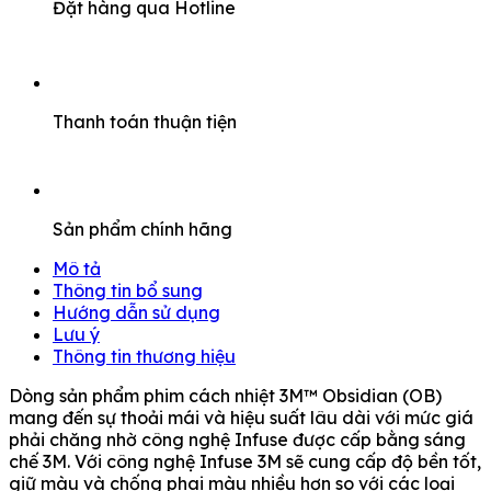
Đặt hàng qua Hotline
Thanh toán thuận tiện
Sản phẩm chính hãng
Mô tả
Thông tin bổ sung
Hướng dẫn sử dụng
Lưu ý
Thông tin thương hiệu
Dòng sản phẩm phim cách nhiệt 3M™ Obsidian (OB)
mang đến sự thoải mái và hiệu suất lâu dài với mức giá
phải chăng nhờ công nghệ Infuse được cấp bằng sáng
chế 3M. Với công nghệ Infuse 3M sẽ cung cấp độ bền tốt,
giữ màu và chống phai màu nhiều hơn so với các loại