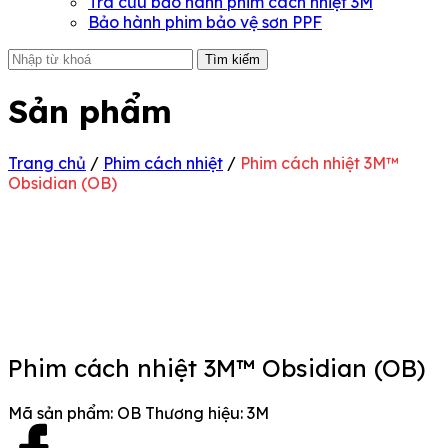
Tra cứu bảo hành phim cách nhiệt 3M
Bảo hành phim bảo vệ sơn PPF
Tìm kiếm
Sản phẩm
Trang chủ
/
Phim cách nhiệt
/
Phim cách nhiệt 3M™
Obsidian (OB)
Phim cách nhiệt 3M™ Obsidian (OB)
Mã sản phẩm:
OB
Thương hiệu:
3M