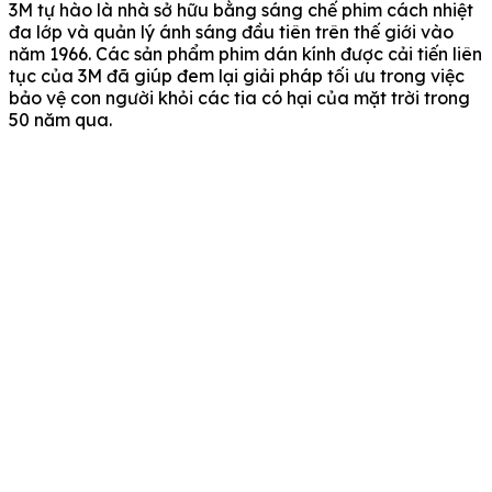
3M tự hào là nhà sở hữu bằng sáng chế phim cách nhiệt
đa lớp và quản lý ánh sáng đầu tiên trên thế giới vào
năm 1966. Các sản phẩm phim dán kính được cải tiến liên
tục của 3M đã giúp đem lại giải pháp tối ưu trong việc
bảo vệ con người khỏi các tia có hại của mặt trời trong
50 năm qua.