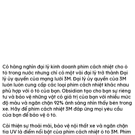
Có hàng nghìn đại lý kinh doanh phim cách nhiệt cho ô
tô trong nước nhưng chỉ có một vài đại lý trở thành Đại
lý ủy quyền của mạng lưới 3M. Đại lý ủy quyền của 3M
luôn luôn cung cấp các loại phim cách nhiệt khác nhau
phù hợp với ô tô của bạn. Obsidian tạo cho bạn sự riêng
tư và bảo vệ những vật có giá trị của bạn với nhiều mức
độ màu và ngăn chặn 92% ánh sáng nhìn thấy bên trong
xe. Hãy để phim cách nhiệt 3M đáp ứng mọi yêu cầu
của bạn để bảo vệ ô tô.
Cải thiện sự thoải mái, bảo vệ nội thất xe và ngăn chặn
tia UV là điểm nổi bật của phim cách nhiệt ô tô 3M. Phim