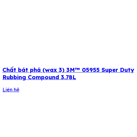
Chất bát phá (wax 3) 3M™ 05955 Super Duty
Rubbing Compound 3.78L
Liên hệ