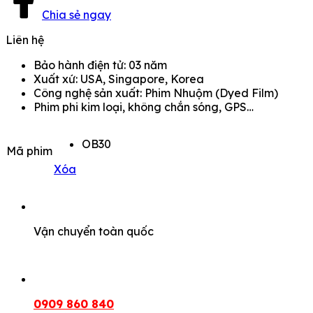
Chia sẻ ngay
Liên hệ
Bảo hành điện tử: 03 năm
Xuất xứ: USA, Singapore, Korea
Công nghệ sản xuất: Phim Nhuộm (Dyed Film)
Phim phi kim loại, không chắn sóng, GPS…
OB30
Mã phim
Xóa
Vận chuyển toàn quốc
0909 860 840