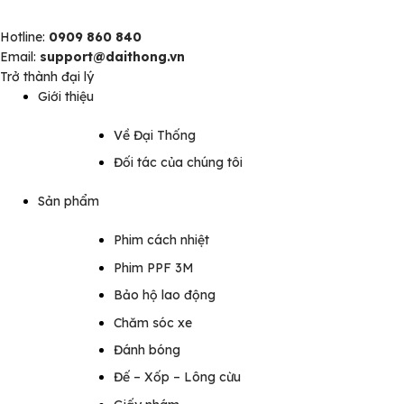
Hotline:
0909 860 840
Email:
support@daithong.vn
Trở thành đại lý
Giới thiệu
Về Đại Thống
Đối tác của chúng tôi
Sản phẩm
Phim cách nhiệt
Phim PPF 3M
Bảo hộ lao động
Chăm sóc xe
Đánh bóng
Đế – Xốp – Lông cừu