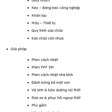
Giấy nhám
Keo – Băng keo công nghiệp
Khăn lau
Máy – Thiết bị
Quy trình sửa chữa
Sửa chữa cản nhựa
Giải pháp
Phim cách nhiệt
Phim PPF 3M
Phim cách nhiệt nhà kính
Đánh bóng bề mặt sơn
Vệ sinh & bảo dưỡng nội thất
Rửa xe & phục hồi ngoại thất
Phủ gầm