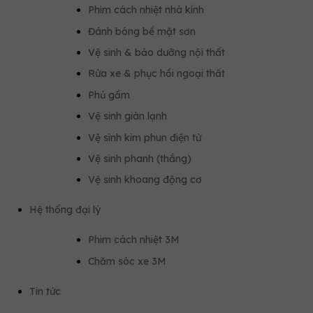
Phim cách nhiệt nhà kính
Đánh bóng bề mặt sơn
Vệ sinh & bảo dưỡng nội thất
Rửa xe & phục hồi ngoại thất
Phủ gầm
Vệ sinh giàn lạnh
Vệ sinh kim phun điện tử
Vệ sinh phanh (thắng)
Vệ sinh khoang động cơ
Hệ thống đại lý
Phim cách nhiệt 3M
Chăm sóc xe 3M
Tin tức