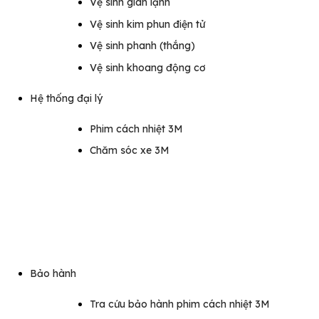
Vệ sinh giàn lạnh
Vệ sinh kim phun điện tử
Vệ sinh phanh (thắng)
Vệ sinh khoang động cơ
Hệ thống đại lý
Phim cách nhiệt 3M
Chăm sóc xe 3M
Bảo hành
Tra cứu bảo hành phim cách nhiệt 3M