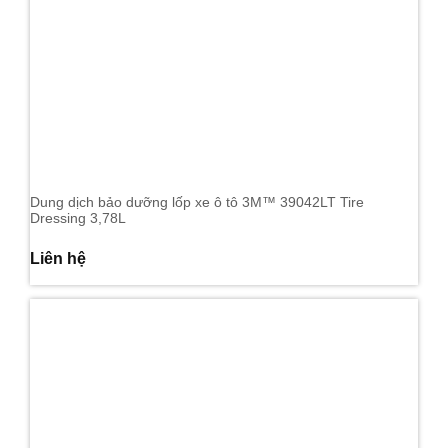
Dung dịch bảo dưỡng lốp xe ô tô 3M™ 39042LT Tire
Dressing 3,78L
Liên hệ