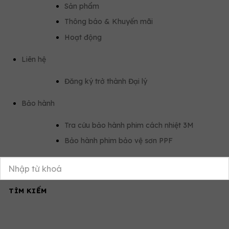
Sản phẩm
Thông báo & Khuyến mãi
Hoạt động
Liên hệ
Đăng ký trở thành Đại lý
Bảo hành
Tra cứu bảo hành phim cách nhiệt 3M
Bảo hành phim bảo vệ sơn PPF
TÌM KIẾM