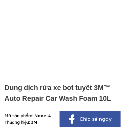
Dung dịch rửa xe bọt tuyết 3M™
Auto Repair Car Wash Foam 10L
Mã sản phẩm:
None-4
Chia sẻ ngay
Thương hiệu:
3M