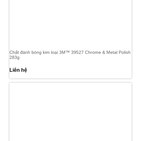
Chất đánh bóng kim loại 3M™ 39527 Chrome & Metal Polish
283g
Liên hệ