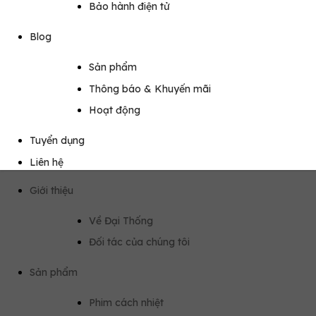
Bảo hành điện tử
Blog
Sản phẩm
Thông báo & Khuyến mãi
Hoạt động
Tuyển dụng
Liên hệ
Giới thiệu
Về Đại Thống
Đối tác của chúng tôi
Sản phẩm
Phim cách nhiệt