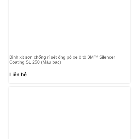
Bình xịt sơn chống rỉ sét ống pô xe ô tô 3M™ Silencer
Coating SL 250 (Màu bạc)
Liên hệ