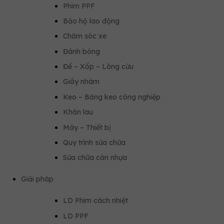
Phim PPF
Bảo hộ lao động
Chăm sóc xe
Đánh bóng
Đế – Xốp – Lông cừu
Giấy nhám
Keo – Băng keo công nghiệp
Khăn lau
Máy – Thiết bị
Quy trình sửa chữa
Sửa chữa cản nhựa
Giải pháp
LD Phim cách nhiệt
LD PPF