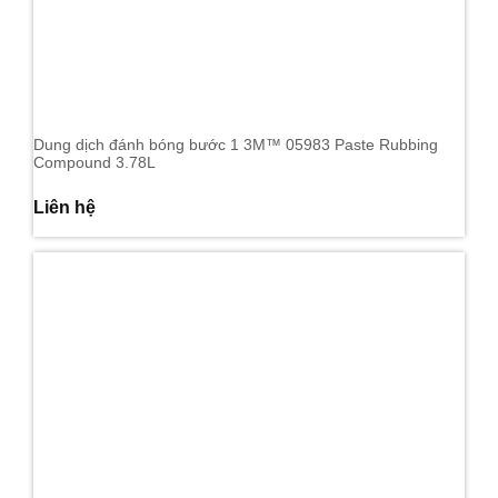
Dung dịch đánh bóng bước 1 3M™ 05983 Paste Rubbing
Compound 3.78L
Liên hệ