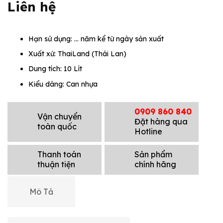
Liên hệ
Hạn sử dụng: … năm kể từ ngày sản xuất
Xuất xứ: ThaiLand (Thái Lan)
Dung tích: 10 Lít
Kiểu dáng: Can nhựa
0909 860 840
Vận chuyển
Đặt hàng qua
toàn quốc
Hotline
Thanh toán
Sản phẩm
thuận tiện
chính hãng
Mô Tả