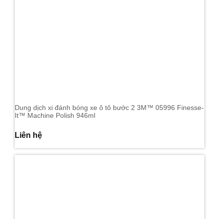
Dung dịch xi đánh bóng xe ô tô bước 2 3M™ 05996 Finesse-
It™ Machine Polish 946ml
Liên hệ