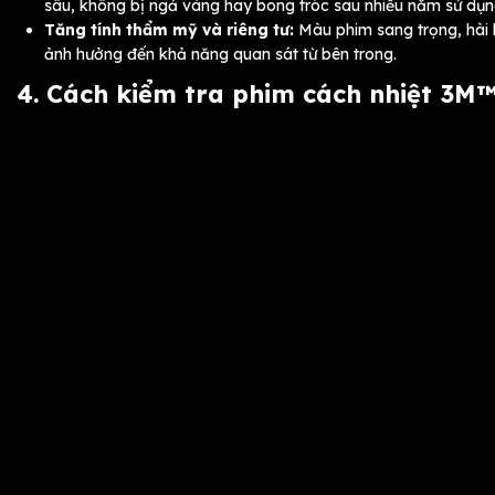
sâu, không bị ngả vàng hay bong tróc sau nhiều năm sử dụn
Tăng tính thẩm mỹ và riêng tư:
Màu phim sang trọng, hài 
ảnh hưởng đến khả năng quan sát từ bên trong.
4. Cách kiểm tra phim cách nhiệt 3M™