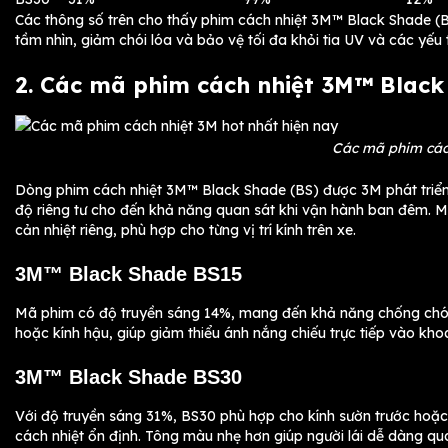
Các thông số trên cho thấy phim cách nhiệt 3M™ Black Shade (BS
tầm nhìn, giảm chói lóa và bảo vệ tối đa khỏi tia UV và các yếu 
2. Các mã phim cách nhiệt 3M™ Black
Các mã phim cách
Dòng phim cách nhiệt 3M™ Black Shade (BS) được 3M phát triển
độ riêng tư cho đến khả năng quan sát khi vận hành ban đêm. 
cản nhiệt riêng, phù hợp cho từng vị trí kính trên xe.
3M™ Black Shade BS15
Mã phim có độ truyền sáng 14%, mang đến khả năng chống chói v
hoặc kính hậu, giúp giảm thiểu ánh nắng chiếu trực tiếp vào kh
3M™ Black Shade BS30
Với độ truyền sáng 31%, BS30 phù hợp cho kính sườn trước hoặc 
cách nhiệt ổn định. Tông màu nhẹ hơn giúp người lái dễ dàng quan