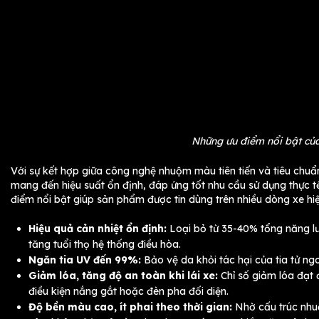
Những ưu điểm nổi bật của
Với sự kết hợp giữa công nghệ nhuộm màu tiên tiến và tiêu chu
mang đến hiệu suất ổn định, đáp ứng tốt nhu cầu sử dụng thực tế
điểm nổi bật giúp sản phẩm được tin dùng trên nhiều dòng xe hi
Hiệu quả cản nhiệt ổn định:
Loại bỏ từ 35-40% tổng năng lượ
tăng tuổi thọ hệ thống điều hòa.
Ngăn tia UV đến 99%:
Bảo vệ da khỏi tác hại của tia tử ngo
Giảm lóa, tăng độ an toàn khi lái xe:
Chỉ số giảm lóa đạt đ
điều kiện nắng gắt hoặc đèn pha đối diện.
Độ bền màu cao, ít phai theo thời gian:
Nhờ cấu trúc nhu