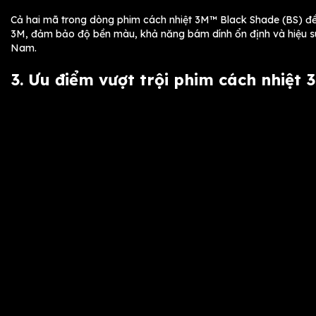
Cả hai mã trong dòng phim cách nhiệt 3M™ Black Shade (BS) đề
3M, đảm bảo độ bền màu, khả năng bám dính ổn định và hiệu suất
Nam.
3. Ưu điểm vượt trội phim cách nhiệt