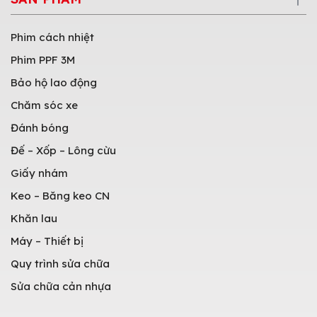
Phim cách nhiệt
Phim PPF 3M
Bảo hộ lao động
Chăm sóc xe
Đánh bóng
Đế – Xốp – Lông cừu
Giấy nhám
Keo – Băng keo CN
Khăn lau
Máy – Thiết bị
Quy trình sửa chữa
Sửa chữa cản nhựa