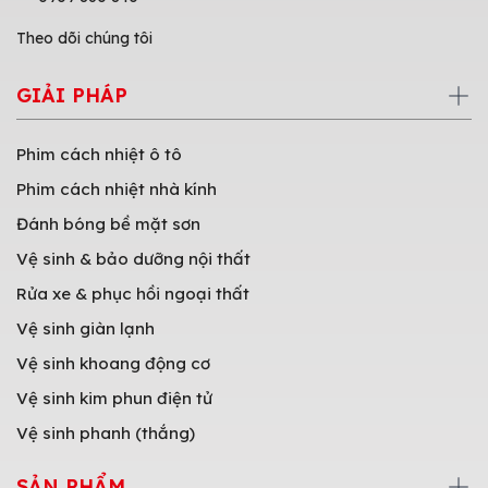
Theo dõi chúng tôi
GIẢI PHÁP
Phim cách nhiệt ô tô
Phim cách nhiệt nhà kính
Đánh bóng bề mặt sơn
Vệ sinh & bảo dưỡng nội thất
Rửa xe & phục hồi ngoại thất
Vệ sinh giàn lạnh
Vệ sinh khoang động cơ
Vệ sinh kim phun điện tử
Vệ sinh phanh (thắng)
SẢN PHẨM