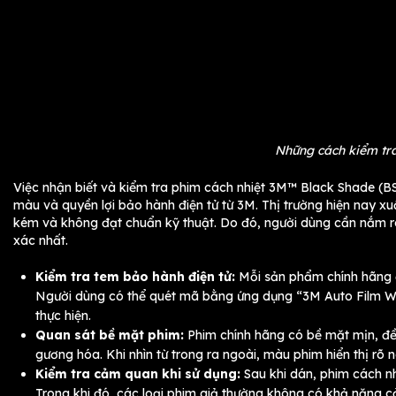
Những cách kiểm tra
Việc nhận biết và kiểm tra phim cách nhiệt 3M™ Black Shade (B
màu và quyền lợi bảo hành điện tử từ 3M. Thị trường hiện nay x
kém và không đạt chuẩn kỹ thuật. Do đó, người dùng cần nắm rõ
xác nhất.
Kiểm tra tem bảo hành điện tử:
Mỗi sản phẩm chính hãng 
Người dùng có thể quét mã bằng ứng dụng “3M Auto Film Warr
thực hiện.
Quan sát bề mặt phim:
Phim chính hãng có bề mặt mịn, đề
gương hóa. Khi nhìn từ trong ra ngoài, màu phim hiển thị rõ
Kiểm tra cảm quan khi sử dụng:
Sau khi dán, phim cách n
Trong khi đó, các loại phim giả thường không có khả năng c