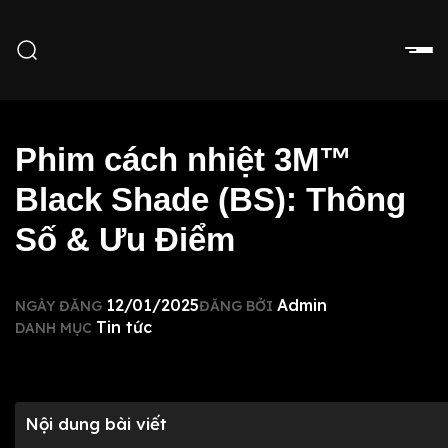
Phim cách nhiệt 3M™
Black Shade (BS): Thông
Số & Ưu Điểm
12/01/2025
Admin
NGÀY ĐĂNG
ĐĂNG BỞI
Tin tức
DANH MỤC
Nội dung bài viết