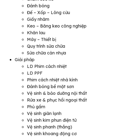
Đánh bóng
Đế – Xốp – Lông cừu
Giấy nhám
Keo – Băng keo công nghiệp
Khăn lau
Máy – Thiết bị
Quy trình sửa chữa
Sửa chữa cản nhựa
Giải pháp
LD Phim cách nhiệt
LD PPF
Phim cách nhiệt nhà kính
Đánh bóng bề mặt sơn
Vệ sinh & bảo dưỡng nội thất
Rửa xe & phục hồi ngoại thất
Phủ gầm
Vệ sinh giàn lạnh
Vệ sinh kim phun điện tử
Vệ sinh phanh (thắng)
Vệ sinh khoang động cơ