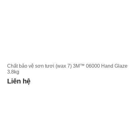
Chất bảo vệ sơn tươi (wax 7) 3M™ 06000 Hand Glaze
3.8kg
Liên hệ