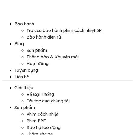
Bảo hành
Tra cứu bảo hành phim cách nhiệt 3M
Bảo hành điện tử
Blog
Sản phẩm
Thông báo & Khuyến mãi
Hoạt động
Tuyển dụng
Liên hệ
Giới thiệu
Về Đại Thống
Đối tác của chúng tôi
Sản phẩm
Phim cách nhiệt
Phim PPF
Bảo hộ lao động
Chăm sóc xe