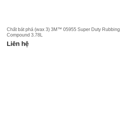
Chất bát phá (wax 3) 3M™ 05955 Super Duty Rubbing
Compound 3.78L
Liên hệ