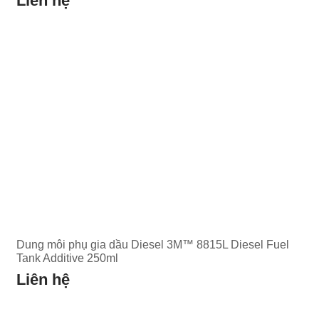
Liên hệ
Dung môi phụ gia dầu Diesel 3M™ 8815L Diesel Fuel
Tank Additive 250ml
Liên hệ