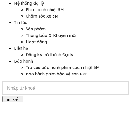
Hệ thống đại lý
Phim cách nhiệt 3M
Chăm sóc xe 3M
Tin tức
Sản phẩm
Thông báo & Khuyến mãi
Hoạt động
Liên hệ
Đăng ký trở thành Đại lý
Bảo hành
Tra cứu bảo hành phim cách nhiệt 3M
Bảo hành phim bảo vệ sơn PPF
Tìm kiếm
Sản phẩm