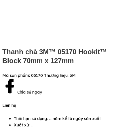
Thanh chà 3M™ 05170 Hookit™
Block 70mm x 127mm
Mã sản phẩm:
05170
Thương hiệu:
3M
Chia sẻ ngay
Liên hệ
Thời hạn sử dụng: … năm kể từ ngày sản xuất
Xuất xứ: …