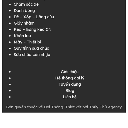
Chăm sóc xe
Đánh bóng
Đế – Xốp – Lông cừu
Giấy nhám
Keo – Băng keo CN
Khăn lau
Máy – Thiết bị
Quy trình sửa chữa
Sửa chữa cản nhựa
Giới thiệu
Hệ thống đại lý
Tuyển dụng
Blog
Liên hệ
Bản quyền thuộc về Đại Thống. Thiết kết bởi Thủy Thủ Agency