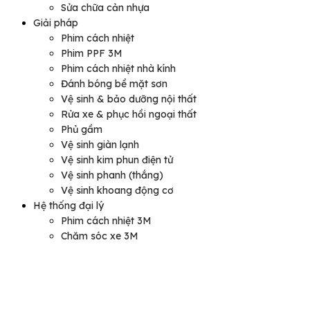
Sửa chữa cản nhựa
Giải pháp
Phim cách nhiệt
Phim PPF 3M
Phim cách nhiệt nhà kính
Đánh bóng bề mặt sơn
Vệ sinh & bảo dưỡng nội thất
Rửa xe & phục hồi ngoại thất
Phủ gầm
Vệ sinh giàn lạnh
Vệ sinh kim phun điện tử
Vệ sinh phanh (thắng)
Vệ sinh khoang động cơ
Hệ thống đại lý
Phim cách nhiệt 3M
Chăm sóc xe 3M