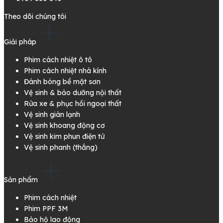
Theo dõi chúng tôi
Giải pháp
Phim cách nhiệt ô tô
Phim cách nhiệt nhà kính
Đánh bóng bề mặt sơn
Vệ sinh & bảo dưỡng nội thất
Rửa xe & phục hồi ngoại thất
Vệ sinh giàn lạnh
Vệ sinh khoang động cơ
Vệ sinh kim phun điện tử
Vệ sinh phanh (thắng)
Sản phẩm
Phim cách nhiệt
Phim PPF 3M
Bảo hộ lao động