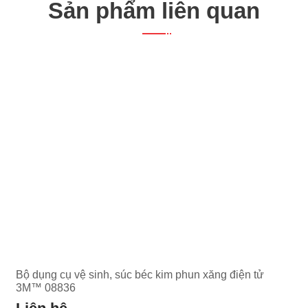
Sản phẩm liên quan
Bộ dụng cụ vệ sinh, súc béc kim phun xăng điện tử
3M™ 08836