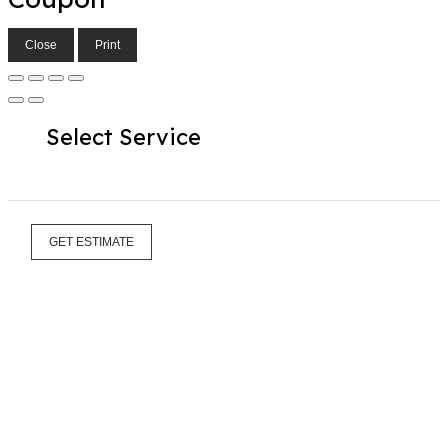
Close
Print
Select Service
GET ESTIMATE