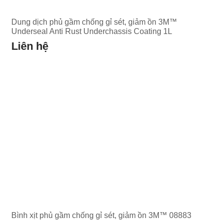
Dung dịch phủ gầm chống gỉ sét, giảm ồn 3M™
Underseal Anti Rust Underchassis Coating 1L
Liên hệ
Bình xịt phủ gầm chống gỉ sét, giảm ồn 3M™ 08883