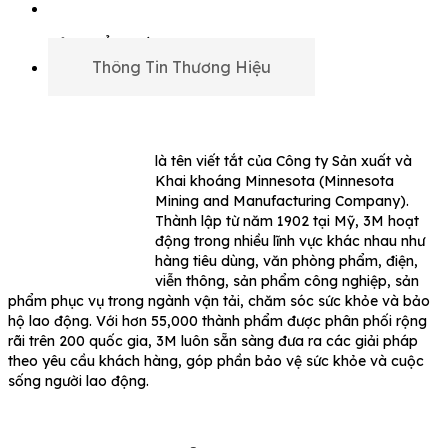
Sản phẩm chính hãng
Thông Tin Thương Hiệu
là tên viết tắt của Công ty Sản xuất và
Khai khoáng Minnesota (Minnesota
Mining and Manufacturing Company).
Thành lập từ năm 1902 tại Mỹ, 3M hoạt
động trong nhiều lĩnh vực khác nhau như
hàng tiêu dùng, văn phòng phẩm, điện,
viễn thông, sản phẩm công nghiệp, sản
phẩm phục vụ trong ngành vận tải, chăm sóc sức khỏe và bảo
hộ lao động. Với hơn 55,000 thành phẩm được phân phối rộng
rãi trên 200 quốc gia, 3M luôn sẵn sàng đưa ra các giải pháp
theo yêu cầu khách hàng, góp phần bảo vệ sức khỏe và cuộc
sống người lao động.