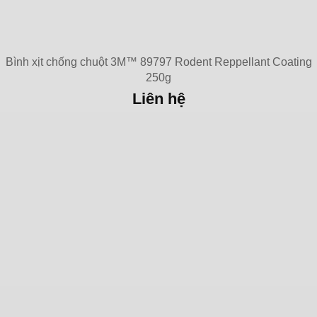
Bình xịt chống chuột 3M™ 89797 Rodent Reppellant Coating
250g
Liên hệ