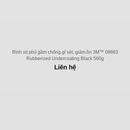
Bình xịt phủ gầm chống gỉ sét, giảm ồn 3M™ 08883
Rubberized Undercoating Black 560g
Liên hệ