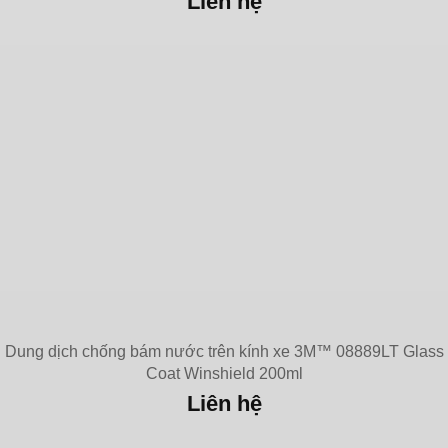
Liên hệ
Dung dịch chống bám nước trên kính xe 3M™ 08889LT Glass
Coat Winshield 200ml
Liên hệ