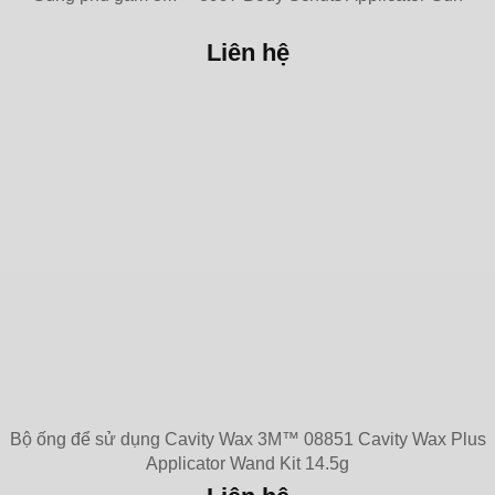
Liên hệ
Bộ ống để sử dụng Cavity Wax 3M™ 08851 Cavity Wax Plus
Applicator Wand Kit 14.5g