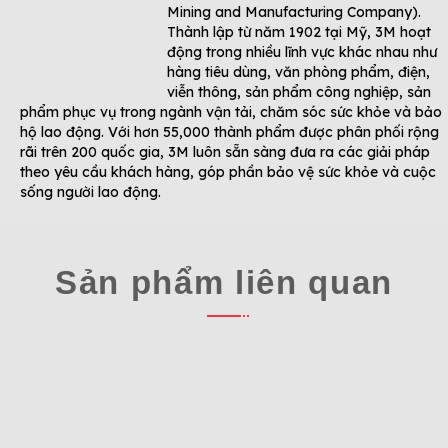
Mining and Manufacturing Company).
Thành lập từ năm 1902 tại Mỹ, 3M hoạt
động trong nhiều lĩnh vực khác nhau như
hàng tiêu dùng, văn phòng phẩm, điện,
viễn thông, sản phẩm công nghiệp, sản
phẩm phục vụ trong ngành vận tải, chăm sóc sức khỏe và bảo
hộ lao động. Với hơn 55,000 thành phẩm được phân phối rộng
rãi trên 200 quốc gia, 3M luôn sẵn sàng đưa ra các giải pháp
theo yêu cầu khách hàng, góp phần bảo vệ sức khỏe và cuộc
sống người lao động.
Sản phẩm liên quan