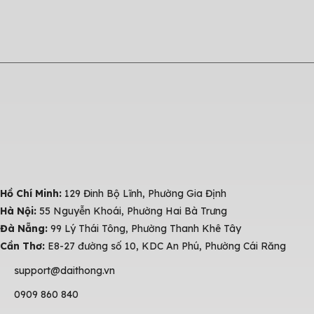
Hồ Chí Minh:
129 Đinh Bộ Lĩnh, Phường Gia Định
Hà Nội:
55 Nguyễn Khoái, Phường Hai Bà Trưng
Đà Nẵng:
99 Lý Thái Tông, Phường Thanh Khê Tây
Cần Thơ:
E8-27 đường số 10, KDC An Phú, Phường Cái Răng
support@daithong.vn
0909 860 840