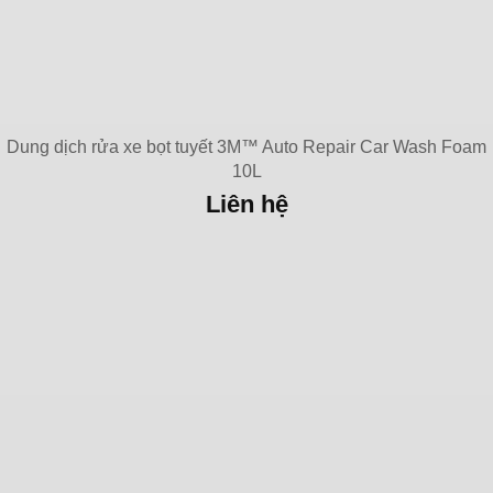
Dung dịch rửa xe bọt tuyết 3M™ Auto Repair Car Wash Foam
10L
Liên hệ