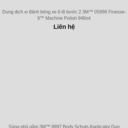
Dung dịch xi đánh bóng xe ô tô bước 2 3M™ 05996 Finesse-
It™ Machine Polish 946ml
Liên hệ
Súng phủ gầm 3M™ 8997 Body Schuts Applicator Gun