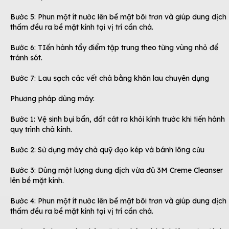
Bước 5: Phun một ít nước lên bề mặt bôi trơn và giúp dung dịch
thấm đều ra bề mặt kính tại vị trí cần chà.
Bước 6: TIến hành tẩy điểm tập trung theo từng vùng nhỏ để
tránh sót.
Bước 7: Lau sạch các vết chà bằng khăn lau chuyên dụng
Phương pháp dùng máy:
Bước 1: Vệ sinh bụi bẩn, đất cát ra khỏi kính trước khi tiến hành
quy trình chà kính.
Bước 2: Sử dụng máy chà quỹ đạo kép và bánh lông cừu
Bước 3: Dùng một lượng dung dịch vừa đủ 3M Creme Cleanser
lên bề mặt kính.
Bước 4: Phun một ít nước lên bề mặt bôi trơn và giúp dung dịch
thấm đều ra bề mặt kính tại vị trí cần chà.