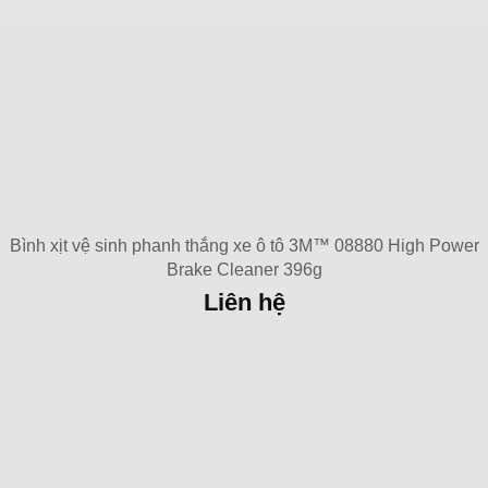
Bình xịt vệ sinh phanh thắng xe ô tô 3M™ 08880 High Power
Brake Cleaner 396g
Liên hệ