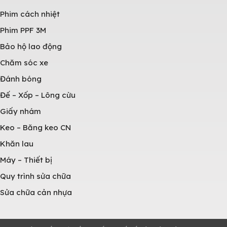
Phim cách nhiệt
Phim PPF 3M
Bảo hộ lao động
Chăm sóc xe
Đánh bóng
Đế – Xốp – Lông cừu
Giấy nhám
Keo – Băng keo CN
Khăn lau
Máy – Thiết bị
Quy trình sửa chữa
Sửa chữa cản nhựa