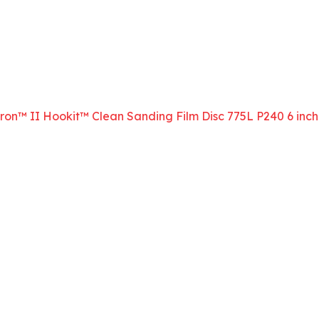
on™ II Hookit™ Clean Sanding Film Disc 775L P240 6 inch