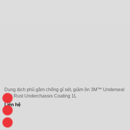
Dung dịch phủ gầm chống gỉ sét, giảm ồn 3M™ Underseal
Anti Rust Underchassis Coating 1L
Liên hệ