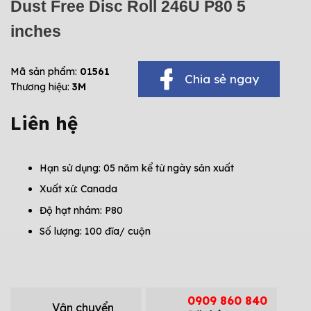
Dust Free Disc Roll 246U P80 5
inches
Mã sản phẩm:
01561
Chia sẻ ngay
Thương hiệu:
3M
Liên hệ
Hạn sử dụng: 05 năm kể từ ngày sản xuất
Xuất xứ: Canada
Độ hạt nhám: P80
Số lượng: 100 đĩa/ cuộn
0909 860 840
Vận chuyển