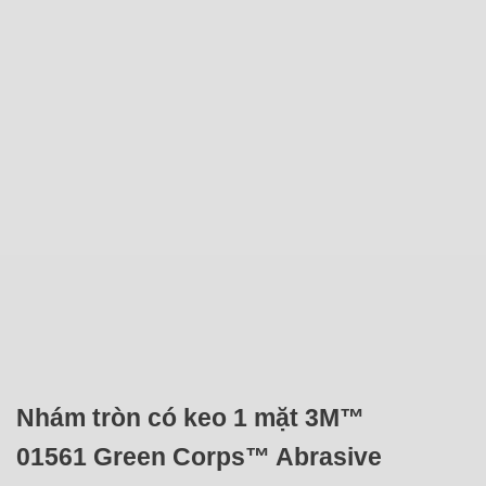
Nhám tròn có keo 1 mặt 3M™
01561 Green Corps™ Abrasive