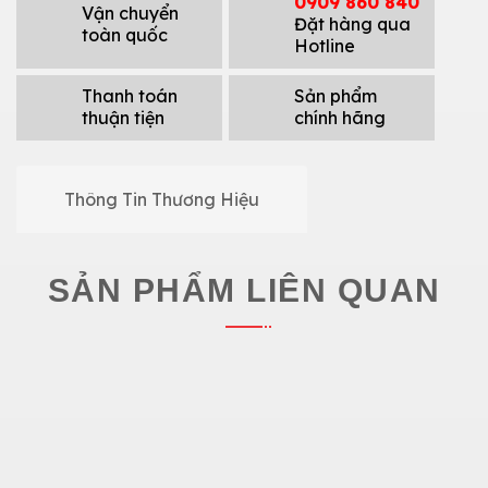
0909 860 840
Vận chuyển
Đặt hàng qua
toàn quốc
Hotline
Thanh toán
Sản phẩm
thuận tiện
chính hãng
Thông Tin Thương Hiệu
SẢN PHẨM LIÊN QUAN