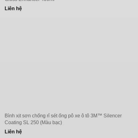
Liên hệ
Bình xịt sơn chống rỉ sét ống pô xe ô tô 3M™ Silencer
Coating SL 250 (Màu bạc)
Liên hệ