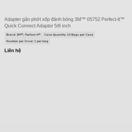
Adapter gắn phớt xốp đánh bóng 3M™ 05752 Perfect-It™
Quick Connect Adaptor 5/8 inch
Brand: 3M™, Perfect-it™
Case Quantity: 10 Bags per Case
Number per Inner: 1 per bag
Liên hệ