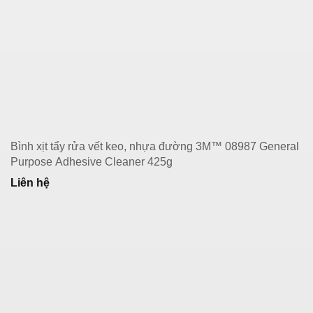
Bình xịt tẩy rửa vết keo, nhựa đường 3M™ 08987 General
Purpose Adhesive Cleaner 425g
Liên hệ