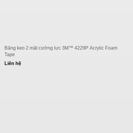
Băng keo 2 mặt cường lực 3M™ 4229P Acrylic Foam
Tape
Liên hệ