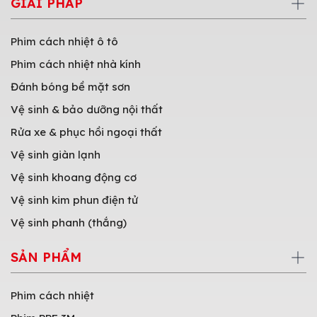
GIẢI PHÁP
Phim cách nhiệt ô tô
Phim cách nhiệt nhà kính
Đánh bóng bề mặt sơn
Vệ sinh & bảo dưỡng nội thất
Rửa xe & phục hồi ngoại thất
Vệ sinh giàn lạnh
Vệ sinh khoang động cơ
Vệ sinh kim phun điện tử
Vệ sinh phanh (thắng)
SẢN PHẨM
Phim cách nhiệt