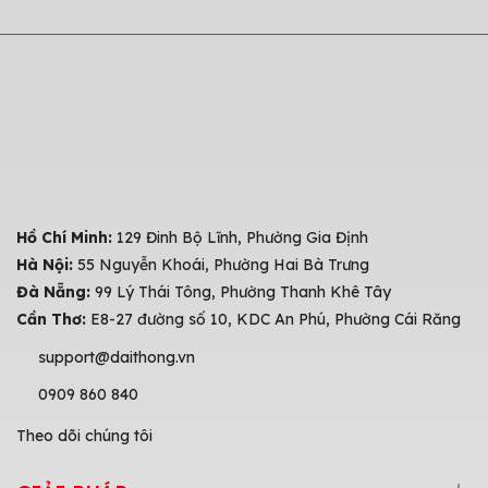
Hồ Chí Minh:
129 Đinh Bộ Lĩnh, Phường Gia Định
Hà Nội:
55 Nguyễn Khoái, Phường Hai Bà Trưng
Đà Nẵng:
99 Lý Thái Tông, Phường Thanh Khê Tây
Cần Thơ:
E8-27 đường số 10, KDC An Phú, Phường Cái Răng
support@daithong.vn
0909 860 840
Theo dõi chúng tôi