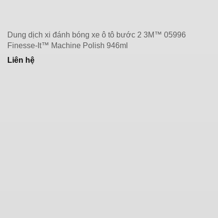
Dung dịch xi đánh bóng xe ô tô bước 2 3M™ 05996
Finesse-It™ Machine Polish 946ml
Liên hệ