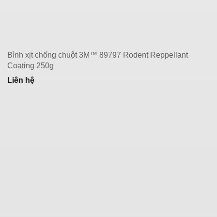
Bình xịt chống chuột 3M™ 89797 Rodent Reppellant
Coating 250g
Liên hệ