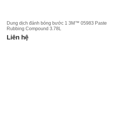
Dung dịch đánh bóng bước 1 3M™ 05983 Paste
Rubbing Compound 3.78L
Liên hệ