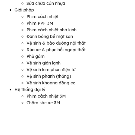
Sửa chữa cản nhựa
Giải pháp
Phim cách nhiệt
Phim PPF 3M
Phim cách nhiệt nhà kính
Đánh bóng bề mặt sơn
Vệ sinh & bảo dưỡng nội thất
Rửa xe & phục hồi ngoại thất
Phủ gầm
Vệ sinh giàn lạnh
Vệ sinh kim phun điện tử
Vệ sinh phanh (thắng)
Vệ sinh khoang động cơ
Hệ thống đại lý
Phim cách nhiệt 3M
Chăm sóc xe 3M