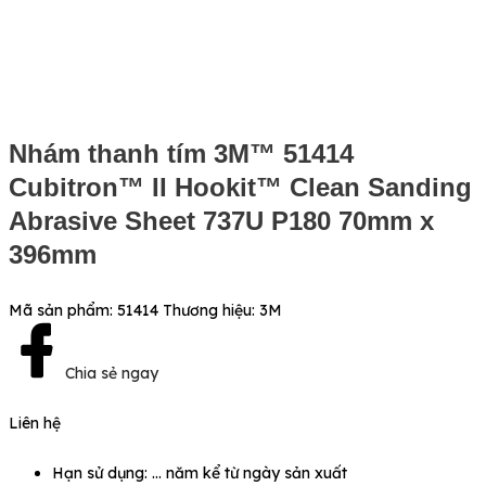
Nhám thanh tím 3M™ 51414
Cubitron™ II Hookit™ Clean Sanding
Abrasive Sheet 737U P180 70mm x
396mm
Mã sản phẩm:
51414
Thương hiệu:
3M
Chia sẻ ngay
Liên hệ
Hạn sử dụng: … năm kể từ ngày sản xuất