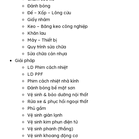
Đánh bóng
Đế – Xốp – Lông cừu
Giấy nhám
Keo – Băng keo công nghiệp
Khăn lau
Máy – Thiết bị
Quy trình sửa chữa
Sửa chữa cản nhựa
Giải pháp
LD Phim cách nhiệt
LD PPF
Phim cách nhiệt nhà kính
Đánh bóng bề mặt sơn
Vệ sinh & bảo dưỡng nội thất
Rửa xe & phục hồi ngoại thất
Phủ gầm
Vệ sinh giàn lạnh
Vệ sinh kim phun điện tử
Vệ sinh phanh (thắng)
Vệ sinh khoang động cơ