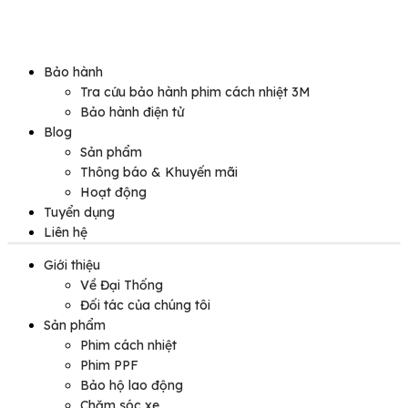
Bảo hành
Tra cứu bảo hành phim cách nhiệt 3M
Bảo hành điện tử
Blog
Sản phẩm
Thông báo & Khuyến mãi
Hoạt động
Tuyển dụng
Liên hệ
Giới thiệu
Về Đại Thống
Đối tác của chúng tôi
Sản phẩm
Phim cách nhiệt
Phim PPF
Bảo hộ lao động
Chăm sóc xe