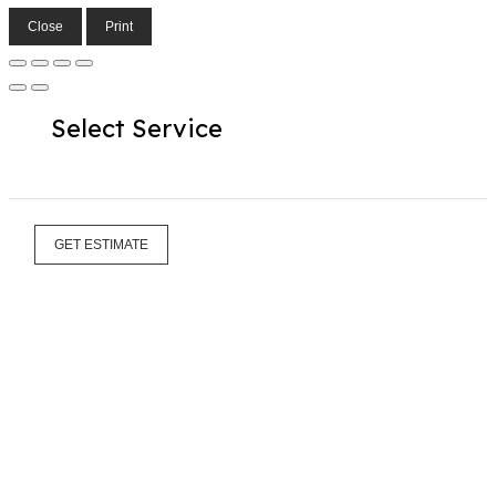
Close
Print
Select Service
GET ESTIMATE