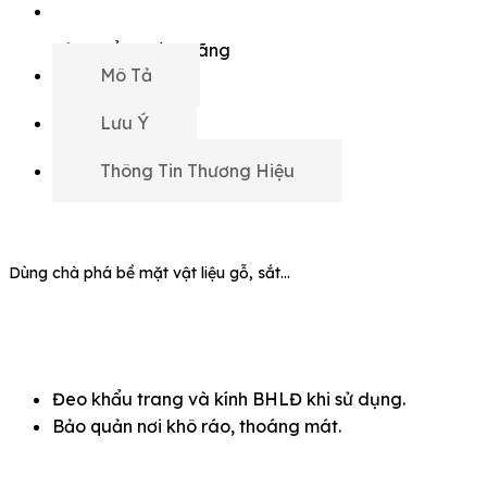
Sản phẩm chính hãng
Mô Tả
Lưu Ý
Thông Tin Thương Hiệu
Dùng chà phá bề mặt vật liệu gỗ, sắt…
Đeo khẩu trang và kính BHLĐ khi sử dụng.
Bảo quản nơi khô ráo, thoáng mát.