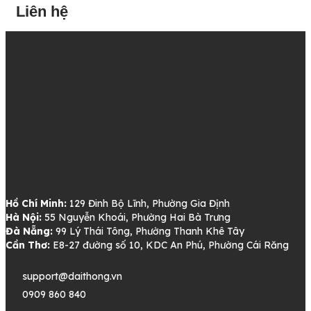
Liên hệ
Hồ Chí Minh:
129 Đinh Bộ Lĩnh, Phường Gia Định
Hà Nội:
55 Nguyễn Khoái, Phường Hai Bà Trưng
Đà Nẵng:
99 Lý Thái Tông, Phường Thanh Khê Tây
Cần Thơ:
E8-27 đường số 10, KDC An Phú, Phường Cái Răng
support@daithong.vn
0909 860 840