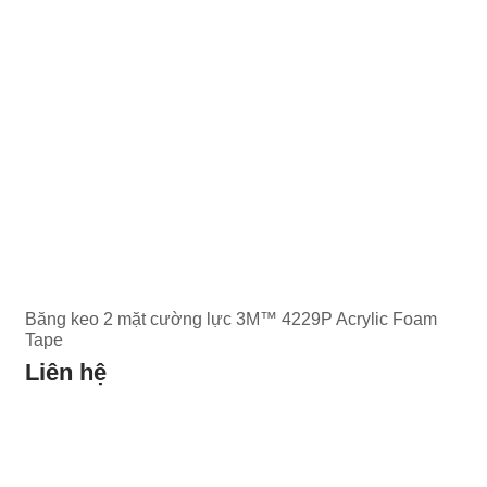
Băng keo 2 mặt cường lực 3M™ 4229P Acrylic Foam
Tape
Liên hệ