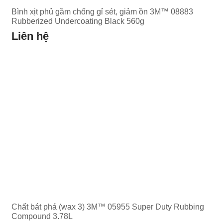
Bình xịt phủ gầm chống gỉ sét, giảm ồn 3M™ 08883
Rubberized Undercoating Black 560g
Liên hệ
Chất bát phá (wax 3) 3M™ 05955 Super Duty Rubbing
Compound 3.78L