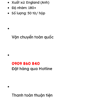
Xuất xứ: England (Anh)
Độ nhám: 180+
Số lượng: 50 tờ/ hộp
Vận chuyển toàn quốc
0909 860 840
Đặt hàng qua Hotline
Thanh toán thuận tiện