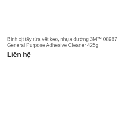
Bình xịt tẩy rửa vết keo, nhựa đường 3M™ 08987
General Purpose Adhesive Cleaner 425g
Liên hệ