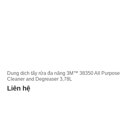
Dung dịch tẩy rửa đa năng 3M™ 38350 All Purpose
Cleaner and Degreaser 3,78L
Liên hệ