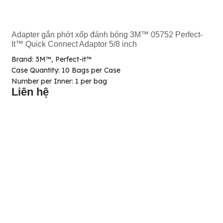
Adapter gắn phớt xốp đánh bóng 3M™ 05752 Perfect-
It™ Quick Connect Adaptor 5/8 inch
Brand: 3M™, Perfect-it™
Case Quantity: 10 Bags per Case
Number per Inner: 1 per bag
Liên hệ