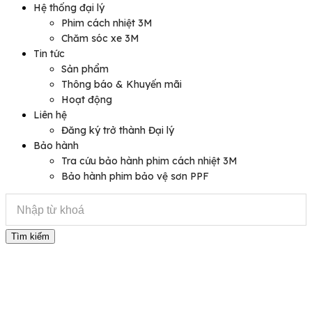
Hệ thống đại lý
Phim cách nhiệt 3M
Chăm sóc xe 3M
Tin tức
Sản phẩm
Thông báo & Khuyến mãi
Hoạt động
Liên hệ
Đăng ký trở thành Đại lý
Bảo hành
Tra cứu bảo hành phim cách nhiệt 3M
Bảo hành phim bảo vệ sơn PPF
Tìm kiếm
Sản phẩm