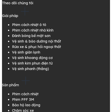
Theo dõi chúng tôi
Giải pháp
Phim cách nhiệt ô tô
Phim cách nhiệt nhà kính
Đánh bóng bề mặt sơn
Vệ sinh & bảo dưỡng nội thất
Rửa xe & phục hồi ngoại thất
Vệ sinh giàn lạnh
Vệ sinh khoang động cơ
Vệ sinh kim phun điện tử
Vệ sinh phanh (thắng)
Sản phẩm
Phim cách nhiệt
Phim PPF 3M
Bảo hộ lao động
Chăm sóc xe