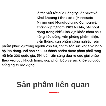
là tên viết tắt của Công ty Sản xuất và
Khai khoáng Minnesota (Minnesota
Mining and Manufacturing Company).
Thành lập từ năm 1902 tại Mỹ, 3M hoạt
động trong nhiều lĩnh vực khác nhau như
hàng tiêu dùng, văn phòng phẩm, điện,
viễn thông, sản phẩm công nghiệp, sản
phẩm phục vụ trong ngành vận tải, chăm sóc sức khỏe và bảo
hộ lao động. Với hơn 55,000 thành phẩm được phân phối rộng
rãi trên 200 quốc gia, 3M luôn sẵn sàng đưa ra các giải pháp
theo yêu cầu khách hàng, góp phần bảo vệ sức khỏe và cuộc
sống người lao động.
Sản phẩm liên quan