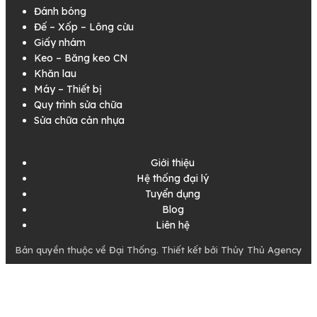
Đánh bóng
Đế – Xốp – Lông cừu
Giấy nhám
Keo – Băng keo CN
Khăn lau
Máy – Thiết bị
Quy trình sửa chữa
Sửa chữa cản nhựa
Giới thiệu
Hệ thống đại lý
Tuyển dụng
Blog
Liên hệ
Bản quyền thuộc về Đại Thống. Thiết kết bởi Thủy Thủ Agency