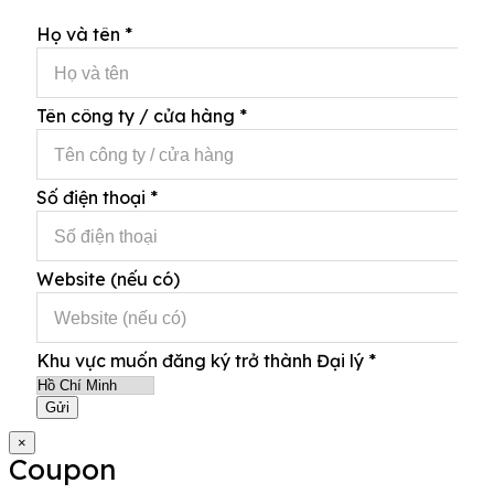
Họ và tên
*
Tên công ty / cửa hàng
*
Số điện thoại
*
Website (nếu có)
Khu vực muốn đăng ký trở thành Đại lý
*
Gửi
×
Coupon