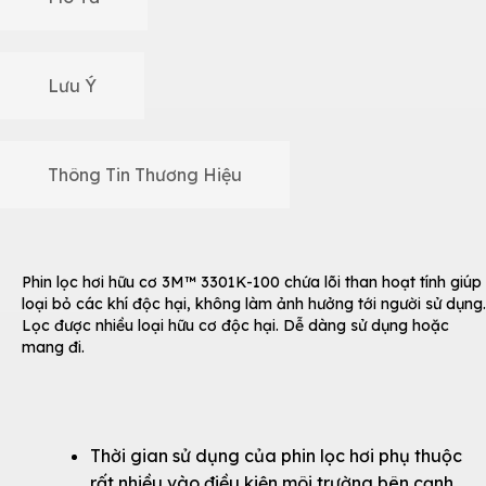
Lưu Ý
Thông Tin Thương Hiệu
Phin lọc hơi hữu cơ 3M™ 3301K-100 chứa lõi than hoạt tính giúp
loại bỏ các khí độc hại, không làm ảnh hưởng tới người sử dụng.
Lọc được nhiều loại hữu cơ độc hại. Dễ dàng sử dụng hoặc
mang đi.
Thời gian sử dụng của phin lọc hơi phụ thuộc
rất nhiều vào điều kiện môi trường bên cạnh