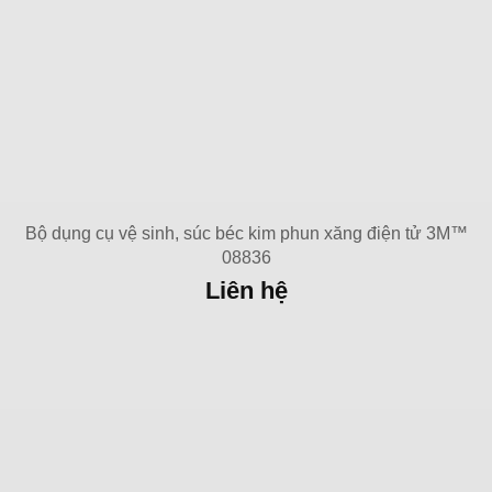
Bộ dụng cụ vệ sinh, súc béc kim phun xăng điện tử 3M™
08836
Liên hệ