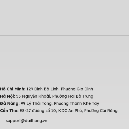
Hồ Chí Minh:
129 Đinh Bộ Lĩnh, Phường Gia Định
Hà Nội:
55 Nguyễn Khoái, Phường Hai Bà Trưng
Đà Nẵng:
99 Lý Thái Tông, Phường Thanh Khê Tây
Cần Thơ:
E8-27 đường số 10, KDC An Phú, Phường Cái Răng
support@daithong.vn