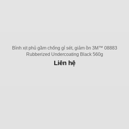
Bình xịt phủ gầm chống gỉ sét, giảm ồn 3M™ 08883
Rubberized Undercoating Black 560g
Liên hệ