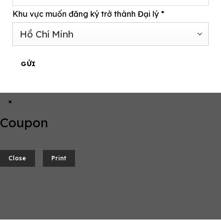
Khu vực muốn đăng ký trở thành Đại lý
*
GỬI
×
Coupon
Close
Print