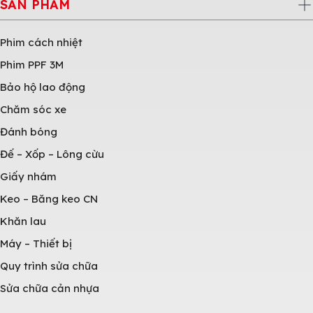
SẢN PHẨM
Phim cách nhiệt
Phim PPF 3M
Bảo hộ lao động
Chăm sóc xe
Đánh bóng
Đế – Xốp – Lông cừu
Giấy nhám
Keo – Băng keo CN
Khăn lau
Máy – Thiết bị
Quy trình sửa chữa
Sửa chữa cản nhựa