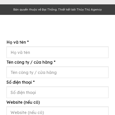
Bản quyền thuộc về Đại Thống. Thiết kết bởi Thủy Thủ Agency
Họ và tên
*
Tên công ty / cửa hàng
*
Số điện thoại
*
Website (nếu có)