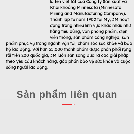
là tên viết tắt của Công ty Sản xuất và
Khai khoáng Minnesota (Minnesota
Mining and Manufacturing Company).
Thành lập từ năm 1902 tại Mỹ, 3M hoạt
động trong nhiều lĩnh vực khác nhau như
hàng tiêu dùng, văn phòng phẩm, điện,
viễn thông, sản phẩm công nghiệp, sản
phẩm phục vụ trong ngành vận tải, chăm sóc sức khỏe và bảo
hộ lao động. Với hơn 55,000 thành phẩm được phân phối rộng
rãi trên 200 quốc gia, 3M luôn sẵn sàng đưa ra các giải pháp
theo yêu cầu khách hàng, góp phần bảo vệ sức khỏe và cuộc
sống người lao động.
Sản phẩm liên quan