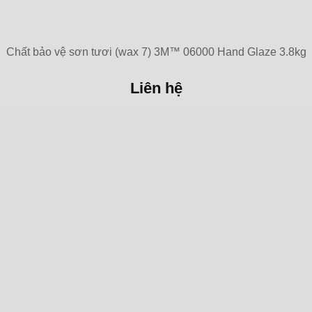
Chất bảo vệ sơn tươi (wax 7) 3M™ 06000 Hand Glaze 3.8kg
Liên hệ