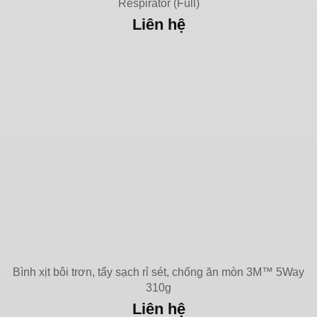
Respirator (Full)
Liên hệ
Bình xịt bôi trơn, tẩy sạch rỉ sét, chống ăn mòn 3M™ 5Way
310g
Liên hệ