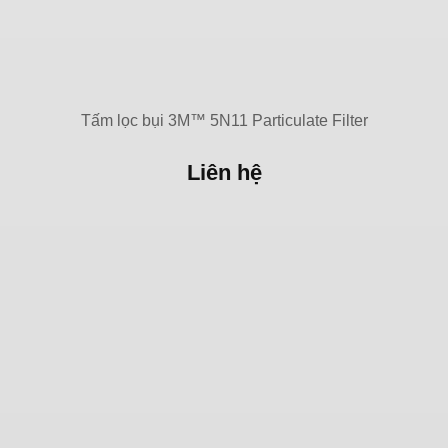
Tấm lọc bụi 3M™ 5N11 Particulate Filter
Liên hệ