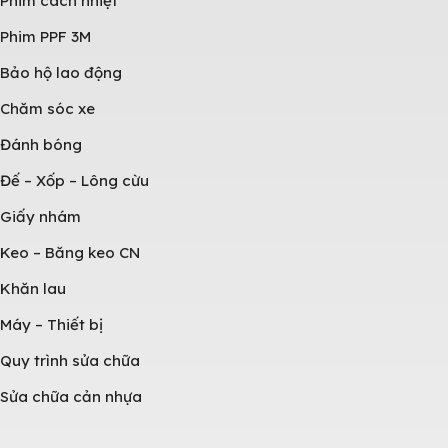
Phim cách nhiệt
Phim PPF 3M
Bảo hộ lao động
Chăm sóc xe
Đánh bóng
Đế – Xốp – Lông cừu
Giấy nhám
Keo – Băng keo CN
Khăn lau
Máy – Thiết bị
Quy trình sửa chữa
Sửa chữa cản nhựa