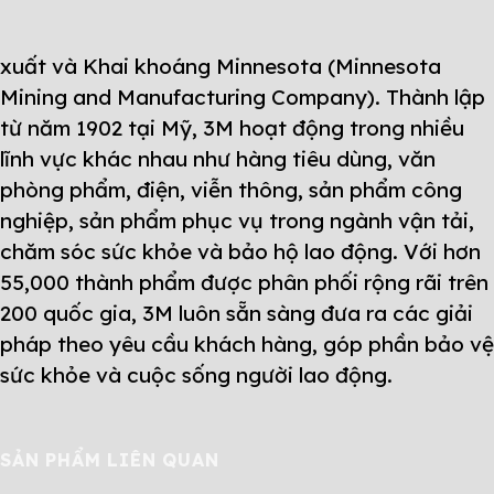
xuất và Khai khoáng Minnesota (Minnesota
Mining and Manufacturing Company). Thành lập
từ năm 1902 tại Mỹ, 3M hoạt động trong nhiều
lĩnh vực khác nhau như hàng tiêu dùng, văn
phòng phẩm, điện, viễn thông, sản phẩm công
nghiệp, sản phẩm phục vụ trong ngành vận tải,
chăm sóc sức khỏe và bảo hộ lao động. Với hơn
55,000 thành phẩm được phân phối rộng rãi trên
200 quốc gia, 3M luôn sẵn sàng đưa ra các giải
pháp theo yêu cầu khách hàng, góp phần bảo vệ
sức khỏe và cuộc sống người lao động.
SẢN PHẨM LIÊN QUAN