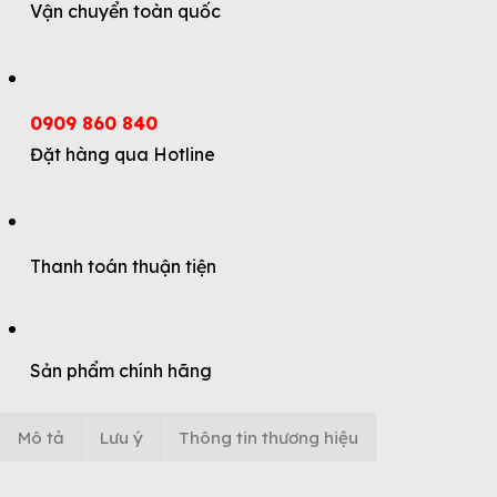
Vận chuyển toàn quốc
0909 860 840
Đặt hàng qua Hotline
Thanh toán thuận tiện
Sản phẩm chính hãng
Mô tả
Lưu ý
Thông tin thương hiệu