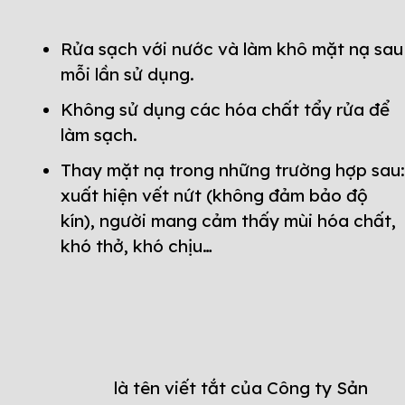
Rửa sạch với nước và làm khô mặt nạ sau
mỗi lần sử dụng.
Không sử dụng các hóa chất tẩy rửa để
làm sạch.
Thay mặt nạ trong những trường hợp sau:
xuất hiện vết nứt (không đảm bảo độ
kín), người mang cảm thấy mùi hóa chất,
khó thở, khó chịu…
là tên viết tắt của Công ty Sản