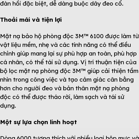
đàn hồi đặc biệt, dễ dàng buộc dây đeo cổ.
Thoải mái và tiện lợi
Mặt nạ bảo hộ phòng độc 3M™ 6100 được làm từ
vật liệu mềm, nhẹ và các tính năng có thể điều
chỉnh giúp mang lại sự phù hợp an toàn, phù hợp
cá nhân, có thể tái sử dụng. Vị trí thuận tiện của
bộ lọc mặt nạ phòng độc 3M™ giúp cải thiện tầm
nhìn trong công việc và tạo cảm giác cân bằng
hơn cho người đeo và bản thân mặt nạ phòng
độc có thể được tháo rời, làm sạch và tái sử
dụng.
Một sự lựa chọn linh hoạt
Dòng 6000 tương thích với nhiều loại hộp mực và