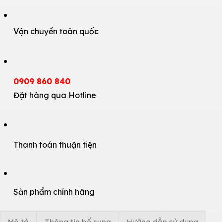
Vận chuyển toàn quốc
0909 860 840
Đặt hàng qua Hotline
Thanh toán thuận tiện
Sản phẩm chính hãng
Mô tả
Thông tin bổ sung
Hướng dẫn sử dụng