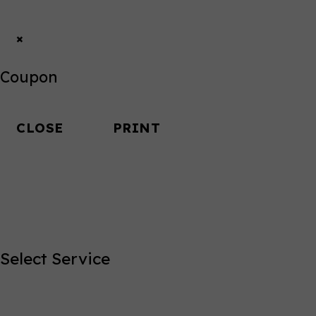
×
Coupon
CLOSE
PRINT
Select Service