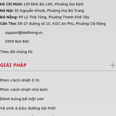
Hồ Chí Minh:
129 Đinh Bộ Lĩnh, Phường Gia Định
Hà Nội:
55 Nguyễn Khoái, Phường Hai Bà Trưng
Đà Nẵng:
99 Lý Thái Tông, Phường Thanh Khê Tây
Cần Thơ:
E8-27 đường số 10, KDC An Phú, Phường Cái Răng
support@daithong.vn
0909 860 840
Theo dõi chúng tôi
GIẢI PHÁP
Phim cách nhiệt ô tô
Phim cách nhiệt nhà kính
Đánh bóng bề mặt sơn
Vệ sinh & bảo dưỡng nội thất