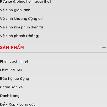
Rửa xe & phục hồi ngoại thất
Vệ sinh giàn lạnh
Vệ sinh khoang động cơ
Vệ sinh kim phun điện tử
Vệ sinh phanh (thắng)
SẢN PHẨM
Phim cách nhiệt
Phim PPF 3M
Bảo hộ lao động
Chăm sóc xe
Đánh bóng
Đế – Xốp – Lông cừu