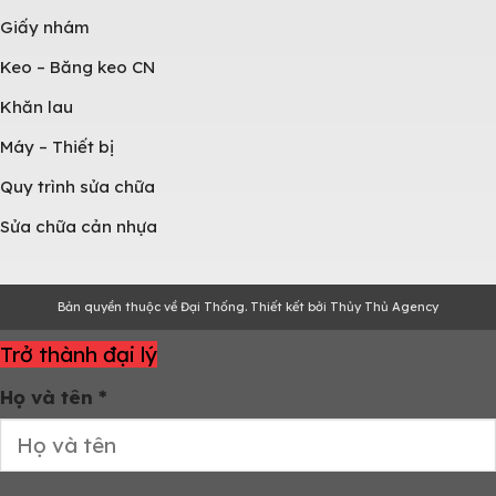
Giấy nhám
Keo – Băng keo CN
Khăn lau
Máy – Thiết bị
Quy trình sửa chữa
Sửa chữa cản nhựa
Bản quyền thuộc về Đại Thống. Thiết kết bởi Thủy Thủ Agency
Trở thành đại lý
Họ và tên
*