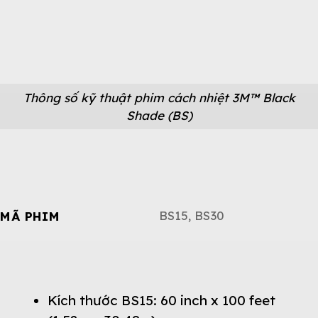
Thông số kỹ thuật phim cách nhiệt 3M™ Black
Shade (BS)
BS15, BS30
MÃ PHIM
Kích thước BS15: 60 inch x 100 feet