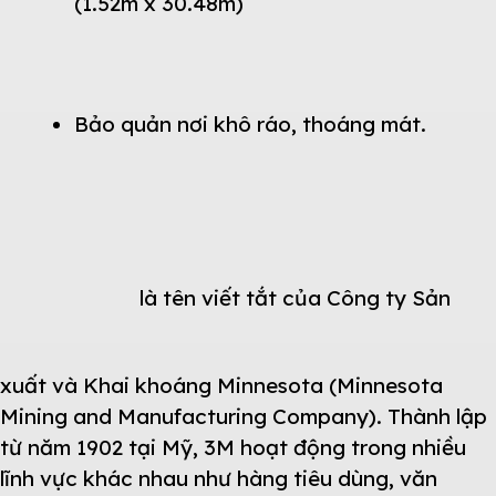
(1.52m x 30.48m)
Bảo quản nơi khô ráo, thoáng mát.
là tên viết tắt của Công ty Sản
xuất và Khai khoáng Minnesota (Minnesota
Mining and Manufacturing Company). Thành lập
từ năm 1902 tại Mỹ, 3M hoạt động trong nhiều
lĩnh vực khác nhau như hàng tiêu dùng, văn