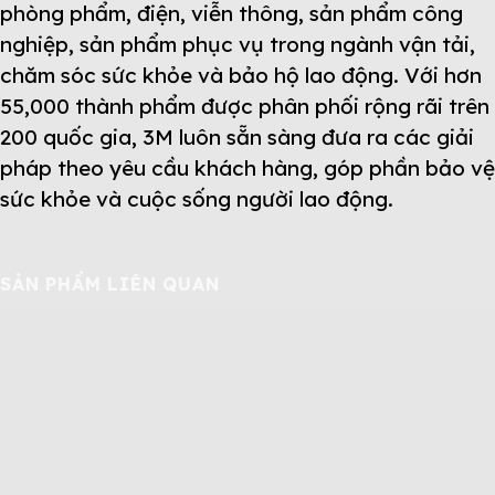
phòng phẩm, điện, viễn thông, sản phẩm công
nghiệp, sản phẩm phục vụ trong ngành vận tải,
chăm sóc sức khỏe và bảo hộ lao động. Với hơn
55,000 thành phẩm được phân phối rộng rãi trên
200 quốc gia, 3M luôn sẵn sàng đưa ra các giải
pháp theo yêu cầu khách hàng, góp phần bảo vệ
sức khỏe và cuộc sống người lao động.
SẢN PHẨM LIÊN QUAN