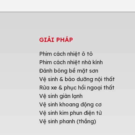
GIẢI PHÁP
Phim cách nhiệt ô tô
Phim cách nhiệt nhà kính
Đánh bóng bề mặt sơn
Vệ sinh & bảo dưỡng nội thất
Rửa xe & phục hồi ngoại thất
Vệ sinh giàn lạnh
Vệ sinh khoang động cơ
Vệ sinh kim phun điện tử
Vệ sinh phanh (thắng)