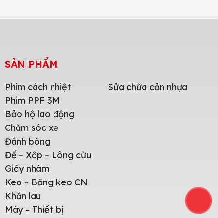
SẢN PHẨM
Phim cách nhiệt
Sửa chữa cản nhựa
Phim PPF 3M
Bảo hộ lao động
Chăm sóc xe
Đánh bóng
Đế – Xốp – Lông cừu
Giấy nhám
Keo – Băng keo CN
Khăn lau
Máy – Thiết bị