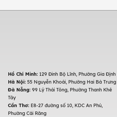
Hồ Chí Minh:
129 Đinh Bộ Lĩnh, Phường Gia Định
Hà Nội:
55 Nguyễn Khoái, Phường Hai Bà Trưng
Đà Nẵng:
99 Lý Thái Tông, Phường Thanh Khê
Tây
Cần Thơ:
E8-27 đường số 10, KDC An Phú,
Phường Cái Răng