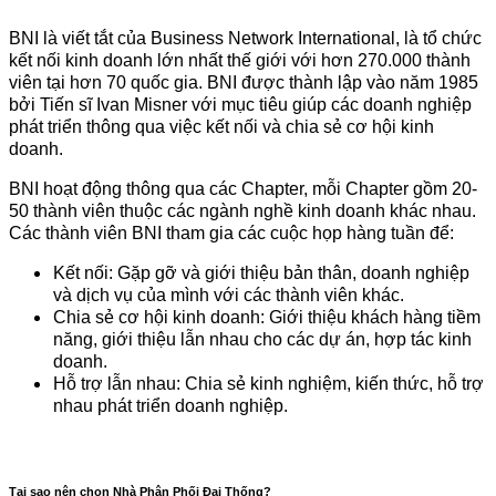
BNI là viết tắt của Business Network International, là tổ chức
kết nối kinh doanh lớn nhất thế giới với hơn 270.000 thành
viên tại hơn 70 quốc gia. BNI được thành lập vào năm 1985
bởi Tiến sĩ Ivan Misner với mục tiêu giúp các doanh nghiệp
phát triển thông qua việc kết nối và chia sẻ cơ hội kinh
doanh.
BNI hoạt động thông qua các Chapter, mỗi Chapter gồm 20-
50 thành viên thuộc các ngành nghề kinh doanh khác nhau.
Các thành viên BNI tham gia các cuộc họp hàng tuần để:
Kết nối: Gặp gỡ và giới thiệu bản thân, doanh nghiệp
và dịch vụ của mình với các thành viên khác.
Chia sẻ cơ hội kinh doanh: Giới thiệu khách hàng tiềm
năng, giới thiệu lẫn nhau cho các dự án, hợp tác kinh
doanh.
Hỗ trợ lẫn nhau: Chia sẻ kinh nghiệm, kiến thức, hỗ trợ
nhau phát triển doanh nghiệp.
Tại sao nên chọn Nhà Phân Phối Đại Thống?