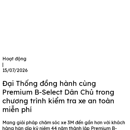
Hoạt động
|
15/07/2026
Đại Thống đồng hành cùng
Premium B-Select Dân Chủ trong
chương trình kiểm tra xe an toàn
miễn phí
Mang giải pháp chăm sóc xe 3M đến gần hơn với khách
hàng hân dịp kỷ niệm 44 năm thành lập Premium B-