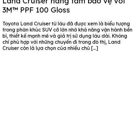
Land Cruiser nâng tầm bảo vệ với
3M™ PPF 100 Gloss
Toyota Land Cruiser từ lâu đã được xem là biểu tượng
trong phân khúc SUV cỡ lớn nhờ khả năng vận hành bền
bỉ, thiết kế mạnh mẽ và giá trị sử dụng lâu dài. Không
chỉ phù hợp với những chuyến đi trong đô thị, Land
Cruiser còn là lựa chọn của nhiều chủ […]