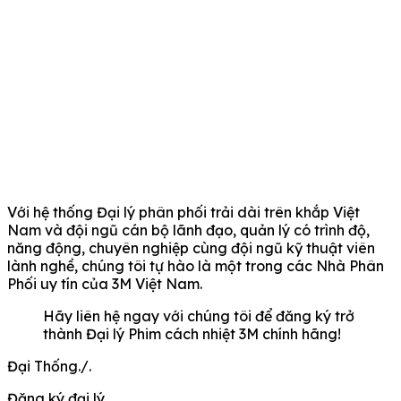
Với hệ thống Đại lý phân phối trải dài trên khắp Việt
Nam và đội ngũ cán bộ lãnh đạo, quản lý có trình độ,
năng động, chuyên nghiệp cùng đội ngũ kỹ thuật viên
lành nghề, chúng tôi tự hào là một trong các Nhà Phân
Phối uy tín của 3M Việt Nam.
Hãy liên hệ ngay với chúng tôi để đăng ký trở
thành Đại lý Phim cách nhiệt 3M chính hãng!
Đại Thống./.
Đăng ký đại lý