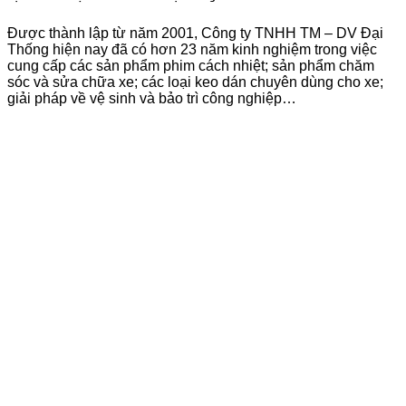
Được thành lập từ năm 2001, Công ty TNHH TM – DV Đại
Thống hiện nay đã có hơn 23 năm kinh nghiệm trong việc
cung cấp các sản phẩm phim cách nhiệt; sản phẩm chăm
sóc và sửa chữa xe; các loại keo dán chuyên dùng cho xe;
giải pháp về vệ sinh và bảo trì công nghiệp…