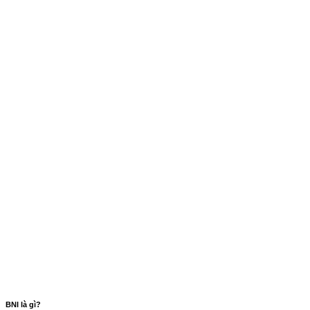
BNI là gì?