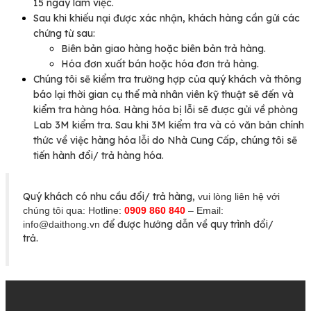
15 ngày làm việc.
Sau khi khiếu nại được xác nhận, khách hàng cần gửi các
chứng từ sau:
Biên bản giao hàng hoặc biên bản trả hàng.
Hóa đơn xuất bán hoặc hóa đơn trả hàng.
Chúng tôi sẽ kiểm tra trường hợp của quý khách và thông
báo lại thời gian cụ thể mà nhân viên kỹ thuật sẽ đến và
kiểm tra hàng hóa. Hàng hóa bị lỗi sẽ được gửi về phòng
Lab 3M kiểm tra. Sau khi 3M kiểm tra và có văn bản chính
thức về việc hàng hóa lỗi do Nhà Cung Cấp, chúng tôi sẽ
tiến hành đổi/ trả hàng hóa.
Quý khách có nhu cầu đổi/ trả hàng,
vui lòng liên hệ với
chúng tôi qua:
Hotline:
0909 860 840
– Email:
để được hướng dẫn về quy trình đổi/
info@daithong.vn
trả.