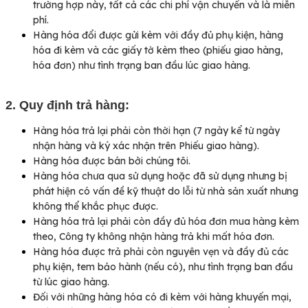
trường hợp này, tất cả các chi phí vận chuyển và là miễn
phí.
Hàng hóa đổi được gửi kèm với đầy đủ phụ kiện, hàng
hóa đi kèm và các giấy tờ kèm theo (phiếu giao hàng,
hóa đơn) như tình trạng ban đầu lúc giao hàng.
2. Quy định trả hàng:
Hàng hóa trả lại phải còn thời hạn (7 ngày kể từ ngày
nhận hàng và ký xác nhận trên Phiếu giao hàng).
Hàng hóa được bán bởi chúng tôi.
Hàng hóa chưa qua sử dụng hoặc đã sử dụng nhưng bị
phát hiện có vấn đề kỹ thuật do lỗi từ nhà sản xuất nhưng
không thể khắc phục được.
Hàng hóa trả lại phải còn đầy đủ hóa đơn mua hàng kèm
theo, Công ty không nhận hàng trả khi mất hóa đơn.
Hàng hóa được trả phải còn nguyên vẹn và đầy đủ các
phụ kiện, tem bảo hành (nếu có), như tình trạng ban đầu
từ lúc giao hàng.
Đối với những hàng hóa có đi kèm với hàng khuyến mại,