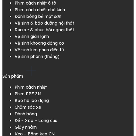
Phim cách nhiệt ô tô
Phim cách nhiệt nhà kính
Đánh bóng bề mặt sơn
Vệ sinh & bảo dưỡng nội thất
Rửa xe & phục hồi ngoại thất
Vệ sinh giàn lạnh
Vệ sinh khoang động cơ
Vệ sinh kim phun điện tử
Vệ sinh phanh (thắng)
Sản phẩm
Phim cách nhiệt
Phim PPF 3M
Bảo hộ lao động
Chăm sóc xe
Đánh bóng
Đế – Xốp – Lông cừu
Giấy nhám
Keo – Băng keo CN