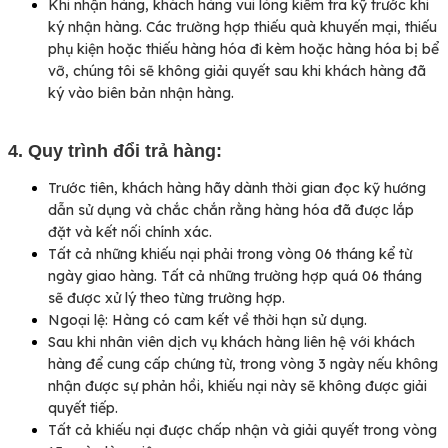
Khi nhận hàng, khách hàng vui lòng kiểm tra kỹ trước khi
ký nhận hàng. Các trường hợp thiếu quà khuyến mại, thiếu
phụ kiện hoặc thiếu hàng hóa đi kèm hoặc hàng hóa bị bể
vỡ, chúng tôi sẽ không giải quyết sau khi khách hàng đã
ký vào biên bản nhận hàng.
4. Quy trình đổi trả hàng:
Trước tiên, khách hàng hãy dành thời gian đọc kỹ hướng
dẫn sử dụng và chắc chắn rằng hàng hóa đã được lắp
đặt và kết nối chính xác.
Tất cả những khiếu nại phải trong vòng 06 tháng kể từ
ngày giao hàng. Tất cả những trường hợp quá 06 tháng
sẽ được xử lý theo từng trường hợp.
Ngoại lệ: Hàng có cam kết về thời hạn sử dụng.
Sau khi nhân viên dịch vụ khách hàng liên hệ với khách
hàng để cung cấp chứng từ, trong vòng 3 ngày nếu không
nhận được sự phản hồi, khiếu nại này sẽ không được giải
quyết tiếp.
Tất cả khiếu nại được chấp nhận và giải quyết trong vòng