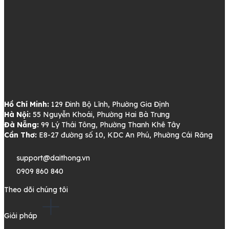
Hồ Chí Minh:
129 Đinh Bộ Lĩnh, Phường Gia Định
Hà Nội:
55 Nguyễn Khoái, Phường Hai Bà Trưng
Đà Nẵng:
99 Lý Thái Tông, Phường Thanh Khê Tây
Cần Thơ:
E8-27 đường số 10, KDC An Phú, Phường Cái Răng
support@daithong.vn
0909 860 840
Theo dõi chúng tôi
Giải pháp