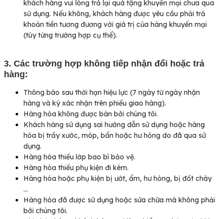
khách hàng vui lòng trả lại quà tặng khuyến mại chưa qua
sử dụng. Nếu không, khách hàng được yêu cầu phải trả
khoản tiền tương đương với giá trị của hàng khuyến mại
(tùy từng trường hợp cụ thể).
3. Các trường hợp không tiếp nhận đổi hoặc trả
hàng:
Thông báo sau thời hạn hiệu lực (7 ngày từ ngày nhận
hàng và ký xác nhận trên phiếu giao hàng).
Hàng hóa không được bán bởi chúng tôi.
Khách hàng sử dụng sai hướng dẫn sử dụng hoặc hàng
hóa bị trầy xước, móp, bẩn hoặc hư hỏng do đã qua sử
dụng.
Hàng hóa thiếu lớp bao bì bảo vệ.
Hàng hóa thiếu phụ kiện đi kèm.
Hàng hóa hoặc phụ kiện bị ướt, ẩm, hư hỏng, bị đốt cháy
…
Hàng hóa đã được sử dụng hoặc sửa chữa mà không phải
bởi chúng tôi.