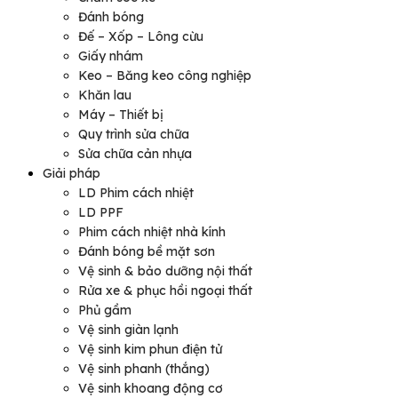
Đánh bóng
Đế – Xốp – Lông cừu
Giấy nhám
Keo – Băng keo công nghiệp
Khăn lau
Máy – Thiết bị
Quy trình sửa chữa
Sửa chữa cản nhựa
Giải pháp
LD Phim cách nhiệt
LD PPF
Phim cách nhiệt nhà kính
Đánh bóng bề mặt sơn
Vệ sinh & bảo dưỡng nội thất
Rửa xe & phục hồi ngoại thất
Phủ gầm
Vệ sinh giàn lạnh
Vệ sinh kim phun điện tử
Vệ sinh phanh (thắng)
Vệ sinh khoang động cơ