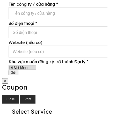
Tên công ty / cửa hàng
*
Số điện thoại
*
Website (nếu có)
Khu vực muốn đăng ký trở thành Đại lý
*
Gửi
×
Coupon
Close
Print
Select Service