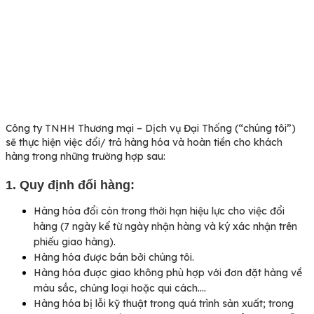
đổi trả
Công ty TNHH Thương mại – Dịch vụ Đại Thống (“chúng tôi”)
sẽ thực hiện việc đổi/ trả hàng hóa và hoàn tiền cho khách
hàng trong những trường hợp sau:
1. Quy định đổi hàng:
Hàng hóa đổi còn trong thời hạn hiệu lực cho việc đổi
hàng (7 ngày kể từ ngày nhận hàng và ký xác nhận trên
phiếu giao hàng).
Hàng hóa được bán bởi chúng tôi.
Hàng hóa được giao không phù hợp với đơn đặt hàng về
màu sắc, chủng loại hoặc qui cách….
Hàng hóa bị lỗi kỹ thuật trong quá trình sản xuất; trong