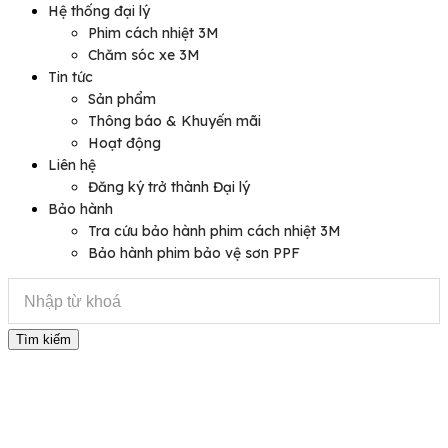
Hệ thống đại lý
Phim cách nhiệt 3M
Chăm sóc xe 3M
Tin tức
Sản phẩm
Thông báo & Khuyến mãi
Hoạt động
Liên hệ
Đăng ký trở thành Đại lý
Bảo hành
Tra cứu bảo hành phim cách nhiệt 3M
Bảo hành phim bảo vệ sơn PPF
Tìm kiếm
Chính sách bảo hành &