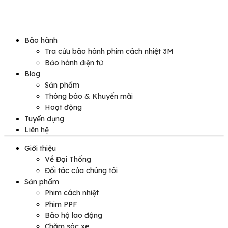
Bảo hành
Tra cứu bảo hành phim cách nhiệt 3M
Bảo hành điện tử
Blog
Sản phẩm
Thông báo & Khuyến mãi
Hoạt động
Tuyển dụng
Liên hệ
Giới thiệu
Về Đại Thống
Đối tác của chúng tôi
Sản phẩm
Phim cách nhiệt
Phim PPF
Bảo hộ lao động
Chăm sóc xe