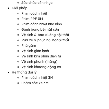
Sửa chữa cản nhựa
Giải pháp
Phim cách nhiệt
Phim PPF 3M
Phim cách nhiệt nhà kính
Đánh bóng bề mặt sơn
Vệ sinh & bảo dưỡng nội thất
Rửa xe & phục hồi ngoại thất
Phủ gầm
Vệ sinh giàn lạnh
Vệ sinh kim phun điện tử
Vệ sinh phanh (thắng)
Vệ sinh khoang động cơ
Hệ thống đại lý
Phim cách nhiệt 3M
Chăm sóc xe 3M