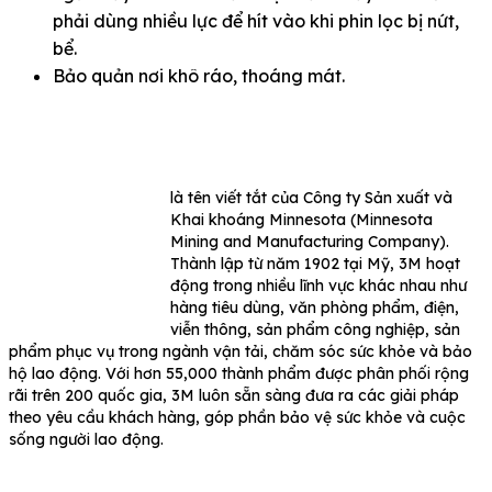
phải dùng nhiều lực để hít vào khi phin lọc bị nứt,
bể.
Bảo quản nơi khô ráo, thoáng mát.
là tên viết tắt của Công ty Sản xuất và
Khai khoáng Minnesota (Minnesota
Mining and Manufacturing Company).
Thành lập từ năm 1902 tại Mỹ, 3M hoạt
động trong nhiều lĩnh vực khác nhau như
hàng tiêu dùng, văn phòng phẩm, điện,
viễn thông, sản phẩm công nghiệp, sản
phẩm phục vụ trong ngành vận tải, chăm sóc sức khỏe và bảo
hộ lao động. Với hơn 55,000 thành phẩm được phân phối rộng
rãi trên 200 quốc gia, 3M luôn sẵn sàng đưa ra các giải pháp
theo yêu cầu khách hàng, góp phần bảo vệ sức khỏe và cuộc
sống người lao động.