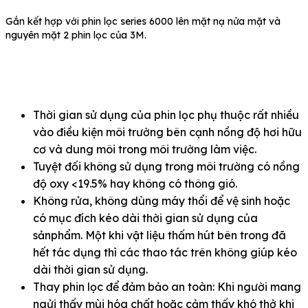
Gắn kết hợp với phin lọc series 6000 lên mặt nạ nửa mặt và
nguyên mặt 2 phin lọc của 3M.
Thời gian sử dụng của phin lọc phụ thuộc rất nhiều
vào điều kiện môi trường bên cạnh nồng độ hơi hữu
cơ và dung môi trong môi trường làm việc.
Tuyệt đối không sử dụng trong môi trường có nồng
độ oxy <19.5% hay không có thông gió.
Không rửa, không dùng máy thổi để vệ sinh hoặc
có mục đích kéo dài thời gian sử dụng của
sảnphẩm. Một khi vật liệu thấm hút bên trong đã
hết tác dụng thì các thao tác trên không giúp kéo
dài thời gian sử dụng.
Thay phin lọc để đảm bảo an toàn: Khi người mang
ngửi thấy mùi hóa chất hoặc cảm thấy khó thở khi