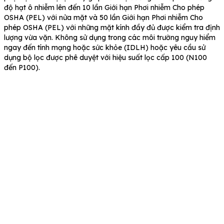
độ hạt ô nhiễm lên đến 10 lần Giới hạn Phơi nhiễm Cho phép
OSHA (PEL) với nửa mặt và 50 lần Giới hạn Phơi nhiễm Cho
phép OSHA (PEL) với những mặt kính đầy đủ được kiểm tra định
lượng vừa vặn. Không sử dụng trong các môi trường nguy hiểm
ngay đến tính mạng hoặc sức khỏe (IDLH) hoặc yêu cầu sử
dụng bộ lọc được phê duyệt với hiệu suất lọc cấp 100 (N100
đến P100).