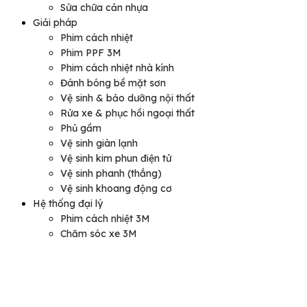
Sửa chữa cản nhựa
Giải pháp
Phim cách nhiệt
Phim PPF 3M
Phim cách nhiệt nhà kính
Đánh bóng bề mặt sơn
Vệ sinh & bảo dưỡng nội thất
Rửa xe & phục hồi ngoại thất
Phủ gầm
Vệ sinh giàn lạnh
Vệ sinh kim phun điện tử
Vệ sinh phanh (thắng)
Vệ sinh khoang động cơ
Hệ thống đại lý
Phim cách nhiệt 3M
Chăm sóc xe 3M