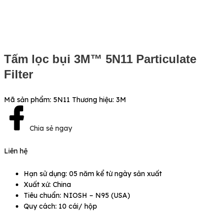
Tấm lọc bụi 3M™ 5N11 Particulate
Filter
Mã sản phẩm:
5N11
Thương hiệu:
3M
Chia sẻ ngay
Liên hệ
Hạn sử dụng: 05 năm kể từ ngày sản xuất
Xuất xứ: China
Tiêu chuẩn: NIOSH – N95 (USA)
Quy cách: 10 cái/ hộp