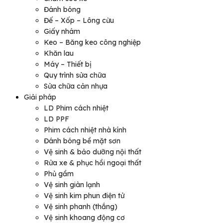
Đánh bóng
Đế – Xốp – Lông cừu
Giấy nhám
Keo – Băng keo công nghiệp
Khăn lau
Máy – Thiết bị
Quy trình sửa chữa
Sửa chữa cản nhựa
Giải pháp
LD Phim cách nhiệt
LD PPF
Phim cách nhiệt nhà kính
Đánh bóng bề mặt sơn
Vệ sinh & bảo dưỡng nội thất
Rửa xe & phục hồi ngoại thất
Phủ gầm
Vệ sinh giàn lạnh
Vệ sinh kim phun điện tử
Vệ sinh phanh (thắng)
Vệ sinh khoang động cơ