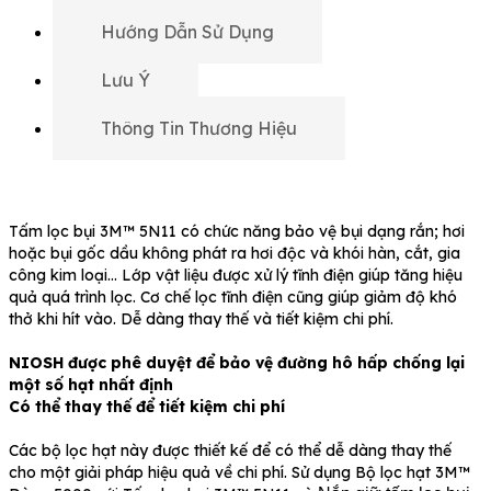
Hướng Dẫn Sử Dụng
Lưu Ý
Thông Tin Thương Hiệu
Tấm lọc bụi 3M™ 5N11 có chức năng bảo vệ bụi dạng rắn; hơi
hoặc bụi gốc dầu không phát ra hơi độc và khói hàn, cắt, gia
công kim loại… Lớp vật liệu được xử lý tĩnh điện giúp tăng hiệu
quả quá trình lọc. Cơ chế lọc tĩnh điện cũng giúp giảm độ khó
thở khi hít vào. Dễ dàng thay thế và tiết kiệm chi phí.
NIOSH được phê duyệt để bảo vệ đường hô hấp chống lại
một số hạt nhất định
Có thể thay thế để tiết kiệm chi phí
Các bộ lọc hạt này được thiết kế để có thể dễ dàng thay thế
cho một giải pháp hiệu quả về chi phí. Sử dụng Bộ lọc hạt 3M™