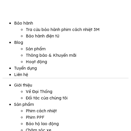
Bảo hành
Tra cứu bảo hành phim cách nhiệt 3M
Bảo hành điện tử
Blog
Sản phẩm
Thông báo & Khuyến mãi
Hoạt động
Tuyển dụng
Liên hệ
Giới thiệu
Về Đại Thống
Đối tác của chúng tôi
Sản phẩm
Phim cách nhiệt
Phim PPF
Bảo hộ lao động
Chăm sóc xe