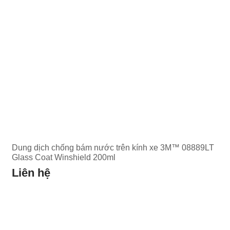
Dung dịch chống bám nước trên kính xe 3M™ 08889LT
Glass Coat Winshield 200ml
Liên hệ