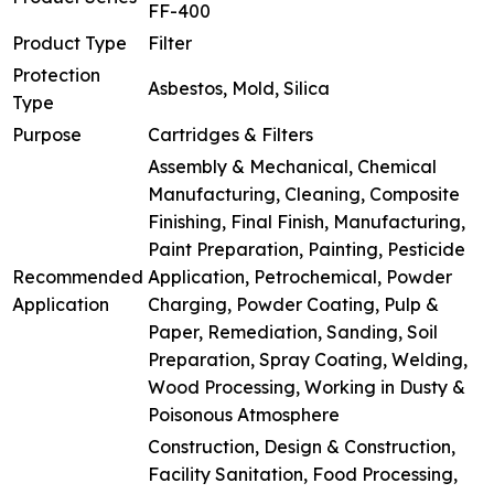
FF-400
Product Type
Filter
Protection
Asbestos, Mold, Silica
Type
Purpose
Cartridges & Filters
Assembly & Mechanical, Chemical
Manufacturing, Cleaning, Composite
Finishing, Final Finish, Manufacturing,
Paint Preparation, Painting, Pesticide
Recommended
Application, Petrochemical, Powder
Application
Charging, Powder Coating, Pulp &
Paper, Remediation, Sanding, Soil
Preparation, Spray Coating, Welding,
Wood Processing, Working in Dusty &
Poisonous Atmosphere
Construction, Design & Construction,
Facility Sanitation, Food Processing,