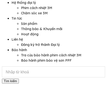
Hệ thống đại lý
Phim cách nhiệt 3M
Chăm sóc xe 3M
Tin tức
Sản phẩm
Thông báo & Khuyến mãi
Hoạt động
Liên hệ
Đăng ký trở thành Đại lý
Bảo hành
Tra cứu bảo hành phim cách nhiệt 3M
Bảo hành phim bảo vệ sơn PPF
Tìm kiếm
Sản phẩm