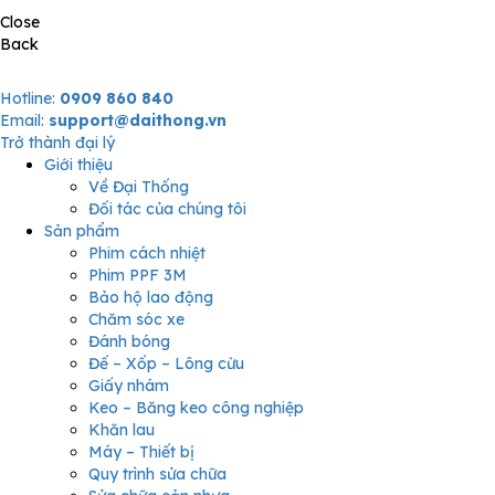
Close
Back
Hotline:
0909 860 840
Email:
support@daithong.vn
Trở thành đại lý
Giới thiệu
Về Đại Thống
Đối tác của chúng tôi
Sản phẩm
Phim cách nhiệt
Phim PPF 3M
Bảo hộ lao động
Chăm sóc xe
Đánh bóng
Đế – Xốp – Lông cừu
Giấy nhám
Keo – Băng keo công nghiệp
Khăn lau
Máy – Thiết bị
Quy trình sửa chữa