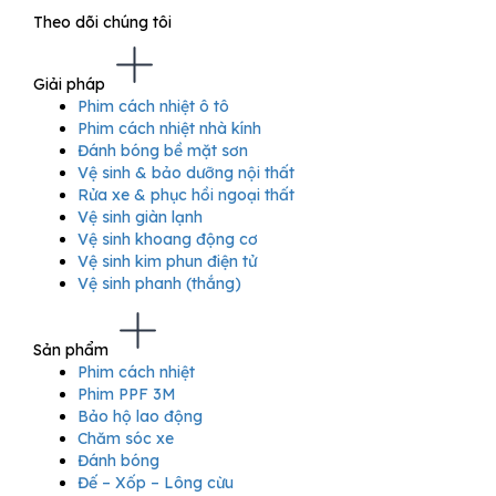
Theo dõi chúng tôi
Giải pháp
Phim cách nhiệt ô tô
Phim cách nhiệt nhà kính
Đánh bóng bề mặt sơn
Vệ sinh & bảo dưỡng nội thất
Rửa xe & phục hồi ngoại thất
Vệ sinh giàn lạnh
Vệ sinh khoang động cơ
Vệ sinh kim phun điện tử
Vệ sinh phanh (thắng)
Sản phẩm
Phim cách nhiệt
Phim PPF 3M
Bảo hộ lao động
Chăm sóc xe
Đánh bóng
Đế – Xốp – Lông cừu