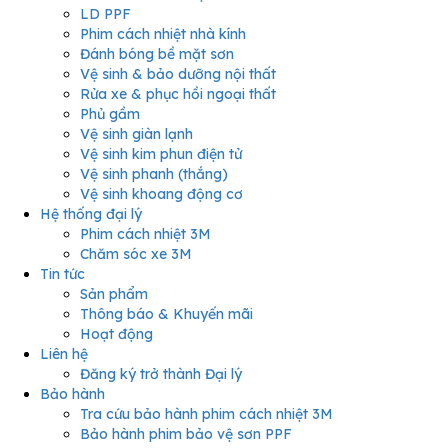
LD PPF
Phim cách nhiệt nhà kính
Đánh bóng bề mặt sơn
Vệ sinh & bảo dưỡng nội thất
Rửa xe & phục hồi ngoại thất
Phủ gầm
Vệ sinh giàn lạnh
Vệ sinh kim phun điện tử
Vệ sinh phanh (thắng)
Vệ sinh khoang động cơ
Hệ thống đại lý
Phim cách nhiệt 3M
Chăm sóc xe 3M
Tin tức
Sản phẩm
Thông báo & Khuyến mãi
Hoạt động
Liên hệ
Đăng ký trở thành Đại lý
Bảo hành
Tra cứu bảo hành phim cách nhiệt 3M
Bảo hành phim bảo vệ sơn PPF