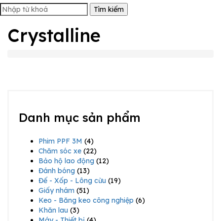
Tìm kiếm
Crystalline
Danh mục sản phẩm
Phim PPF 3M
(4)
Chăm sóc xe
(22)
Bảo hộ lao động
(12)
Đánh bóng
(13)
Đế - Xốp - Lông cừu
(19)
Giấy nhám
(51)
Keo - Băng keo công nghiệp
(6)
Khăn lau
(3)
Máy - Thiết bị
(4)