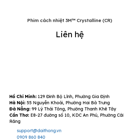
Phim cách nhiệt 3M™ Crystalline (CR)
Liên hệ
Hồ Chí Minh:
129 Đinh Bộ Lĩnh, Phường Gia Định
Hà Nội:
55 Nguyễn Khoái, Phường Hai Bà Trưng
Đà Nẵng:
99 Lý Thái Tông, Phường Thanh Khê Tây
Cần Thơ:
E8-27 đường số 10, KDC An Phú, Phường Cái
Răng
support@daithong.vn
0909 860 840