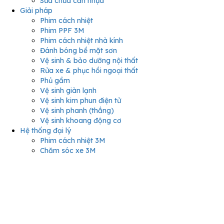
Sửa chữa cản nhựa
Giải pháp
Phim cách nhiệt
Phim PPF 3M
Phim cách nhiệt nhà kính
Đánh bóng bề mặt sơn
Vệ sinh & bảo dưỡng nội thất
Rửa xe & phục hồi ngoại thất
Phủ gầm
Vệ sinh giàn lạnh
Vệ sinh kim phun điện tử
Vệ sinh phanh (thắng)
Vệ sinh khoang động cơ
Hệ thống đại lý
Phim cách nhiệt 3M
Chăm sóc xe 3M