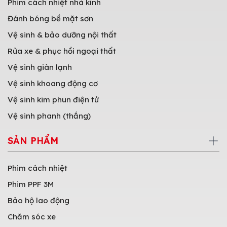
Phim cách nhiệt nhà kính
Đánh bóng bề mặt sơn
Vệ sinh & bảo dưỡng nội thất
Rửa xe & phục hồi ngoại thất
Vệ sinh giàn lạnh
Vệ sinh khoang động cơ
Vệ sinh kim phun điện tử
Vệ sinh phanh (thắng)
SẢN PHẨM
Phim cách nhiệt
Phim PPF 3M
Bảo hộ lao động
Chăm sóc xe