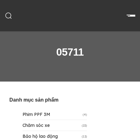
05711
Danh mục sản phẩm
Phim PPF 3M
(4)
Chăm sóc xe
(22)
Bảo hộ lao động
(12)