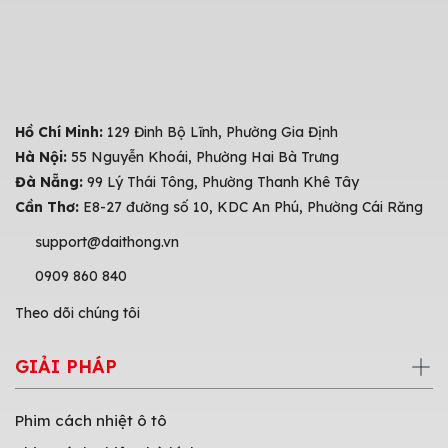
Hồ Chí Minh:
129 Đinh Bộ Lĩnh, Phường Gia Định
Hà Nội:
55 Nguyễn Khoái, Phường Hai Bà Trưng
Đà Nẵng:
99 Lý Thái Tông, Phường Thanh Khê Tây
Cần Thơ:
E8-27 đường số 10, KDC An Phú, Phường Cái Răng
support@daithong.vn
0909 860 840
Theo dõi chúng tôi
GIẢI PHÁP
Phim cách nhiệt ô tô